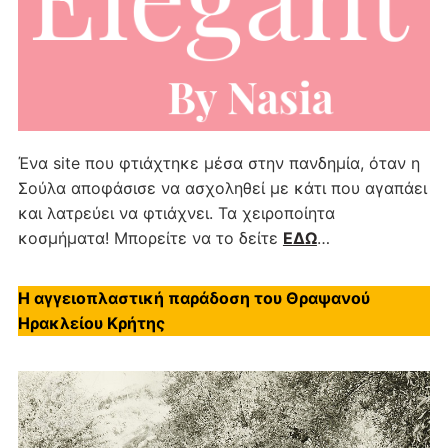
Ένα site που φτιάχτηκε μέσα στην πανδημία, όταν η
Σούλα αποφάσισε να ασχοληθεί με κάτι που αγαπάει
και λατρεύει να φτιάχνει. Τα χειροποίητα
κοσμήματα! Μπορείτε να το δείτε
ΕΔΩ
…
Η αγγειοπλαστική παράδοση του Θραψανού
Ηρακλείου Κρήτης