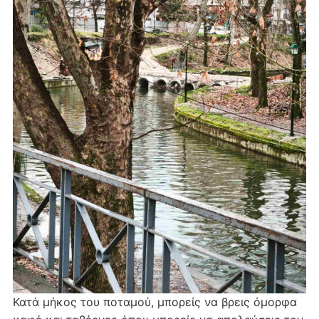
Κατά μήκος του ποταμού, μπορείς να βρεις όμορφα