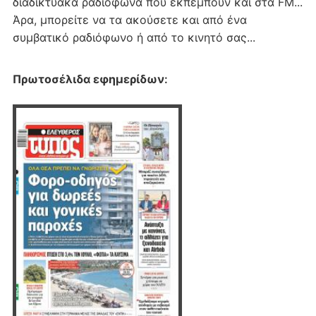
διαδικτυακα ραδιόφωνα που εκπέμπουν και στα FM...
Άρα, μπορείτε να τα ακούσετε και από ένα
συμβατικό ραδιόφωνο ή από το κινητό σας...
Πρωτοσέλιδα εφημερίδων
: