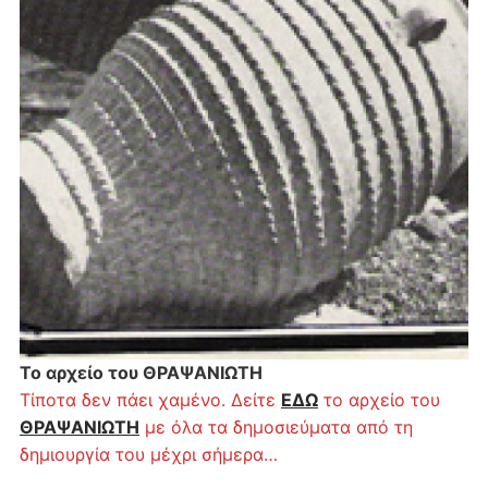
Το αρχείο του ΘΡΑΨΑΝΙΩΤΗ
Τίποτα δεν πάει χαμένο. Δείτε
ΕΔΩ
το αρχείο του
ΘΡΑΨΑΝΙΩΤΗ
με όλα τα δημοσιεύματα από τη
δημιουργία του μέχρι σήμερα…