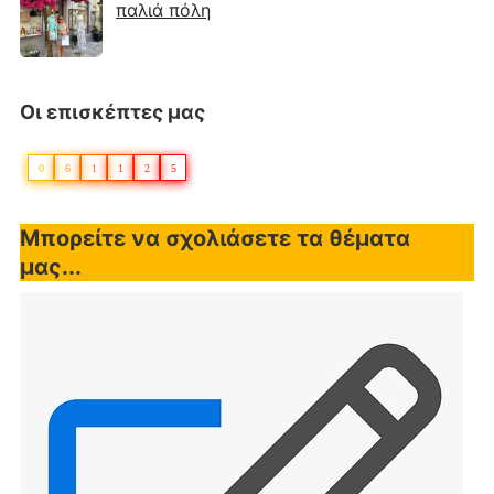
παλιά πόλη
Οι επισκέπτες μας
0
6
1
1
2
5
Μπορείτε να σχολιάσετε τα θέματα
μας...