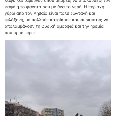
καφέ και ταβέρνες όπου μπορείς να απολαύσεις τον
καφέ ή το φαγητό σου με θέα το νερό. Η περιοχή
γύρω από τον Ληθαίο είναι πολύ ζωντανή και
φιλόξενη, με πολλούς κατοίκους και επισκέπτες να
απολαμβάνουν τη φυσική ομορφιά και την ηρεμία
που προσφέρει.