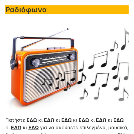
Ραδιόφωνα
Πατήστε
ΕΔΩ
κι
ΕΔΩ
κι
ΕΔΩ
κι
ΕΔΩ
κι
ΕΔΩ
κι
ΕΔΩ
κι
ΕΔΩ
κι
ΕΔΩ
για να ακούσετε επιλεγμένα, μουσικά,