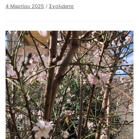
4 Μαρτίου 2025
/
Σχολιάστε