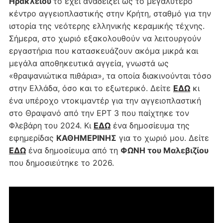
Ηρακλείου
το έχει αναδείξει ως το μεγαλύτερο
κέντρο αγγειοπλαστικής στην Κρήτη, σταθμό για την
ιστορία της νεότερης ελληνικής κεραμικής τέχνης.
Σήμερα, στο χωριό εξακολουθούν να λειτουργούν
εργαστήρια που κατασκευάζουν ακόμα μικρά και
μεγάλα αποθηκευτικά αγγεία, γνωστά ως
«θραψανιώτικα πιθάρια», τα οποία διακινούνται τόσο
στην Ελλάδα, όσο και το εξωτερικό. Δείτε
ΕΔΩ
κι
ένα υπέροχο ντοκιμαντέρ για την αγγειοπλαστική
στο Θραψανό από την ΕΡΤ 3 που παίχτηκε τον
Φλεβάρη του 2024. Κι
ΕΔΩ
ένα δημοσίευμα της
εφημερίδας
ΚΑΘΗΜΕΡΙΝΗΣ
για το χωριό μου. Δείτε
ΕΔΩ
ένα δημοσίευμα από τη
ΦΩΝΗ του Μαλεβιζίου
που δημοσιεύτηκε το 2026.