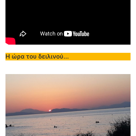
Η ώρα του δειλινού...