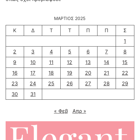
ΜΆΡΤΙΟΣ 2025
Κ
Δ
Τ
Τ
Π
Π
Σ
1
2
3
4
5
6
7
8
9
10
11
12
13
14
15
16
17
18
19
20
21
22
23
24
25
26
27
28
29
30
31
« Φεβ
Απρ »