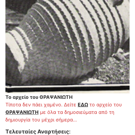
Το αρχείο του ΘΡΑΨΑΝΙΩΤΗ
Τίποτα δεν πάει χαμένο. Δείτε
ΕΔΩ
το αρχείο του
ΘΡΑΨΑΝΙΩΤΗ
με όλα τα δημοσιεύματα από τη
δημιουργία του μέχρι σήμερα…
Τελευταίες Αναρτήσεις
: