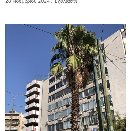
28 Νοεμβρίου 2024
/
Σχολιάστε