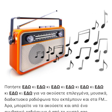
Πατήστε
ΕΔΩ
κι
ΕΔΩ
κι
ΕΔΩ
κι
ΕΔΩ
κι
ΕΔΩ
κι
ΕΔΩ
κι
ΕΔΩ
κι
ΕΔΩ
για να ακούσετε επιλεγμένα, μουσικά,
διαδικτυακα ραδιόφωνα που εκπέμπουν και στα FM...
Άρα, μπορείτε να τα ακούσετε και από ένα
συμβατικό ραδιόφωνο ή από το κινητό σας...