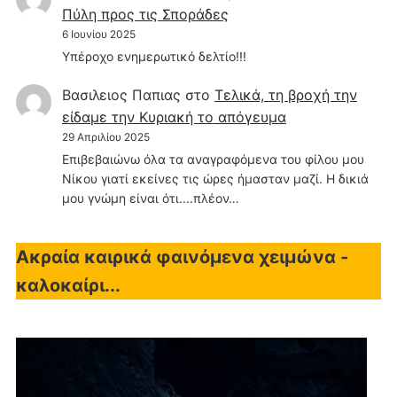
Πύλη προς τις Σποράδες
6 Ιουνίου 2025
Υπέροχο ενημερωτικό δελτίο!!!
Βασιλειος Παπιας
στο
Τελικά, τη βροχή την
είδαμε την Κυριακή το απόγευμα
29 Απριλίου 2025
Επιβεβαιώνω όλα τα αναγραφόμενα του φίλου μου
Νίκου γιατί εκείνες τις ώρες ήμασταν μαζί. Η δικιά
μου γνώμη είναι ότι....πλέον…
Ακραία καιρικά φαινόμενα χειμώνα -
καλοκαίρι...