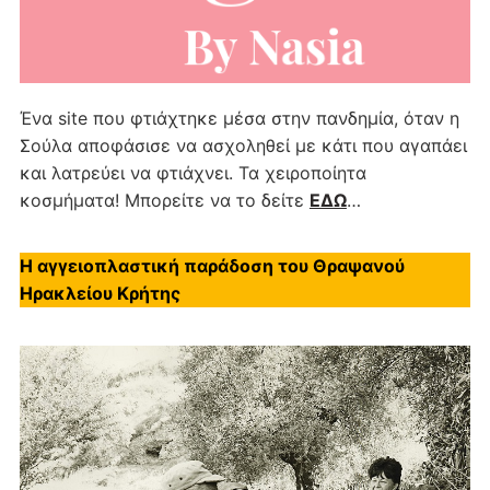
Ένα site που φτιάχτηκε μέσα στην πανδημία, όταν η
Σούλα αποφάσισε να ασχοληθεί με κάτι που αγαπάει
και λατρεύει να φτιάχνει. Τα χειροποίητα
κοσμήματα! Μπορείτε να το δείτε
ΕΔΩ
…
Η αγγειοπλαστική παράδοση του Θραψανού
Ηρακλείου Κρήτης