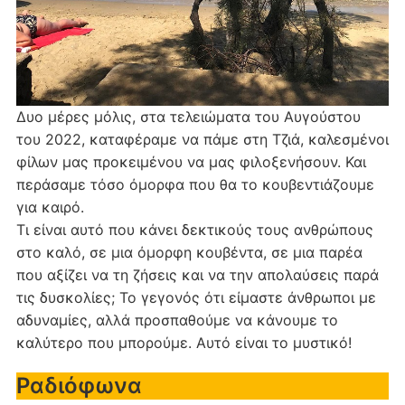
Δυο μέρες μόλις, στα τελειώματα του Αυγούστου
του 2022, καταφέραμε να πάμε στη Τζιά, καλεσμένοι
φίλων μας προκειμένου να μας φιλοξενήσουν. Και
περάσαμε τόσο όμορφα που θα το κουβεντιάζουμε
για καιρό.
Τι είναι αυτό που κάνει δεκτικούς τους ανθρώπους
στο καλό, σε μια όμορφη κουβέντα, σε μια παρέα
που αξίζει να τη ζήσεις και να την απολαύσεις παρά
τις δυσκολίες; Το γεγονός ότι είμαστε άνθρωποι με
αδυναμίες, αλλά προσπαθούμε να κάνουμε το
καλύτερο που μπορούμε. Αυτό είναι το μυστικό!
Ραδιόφωνα