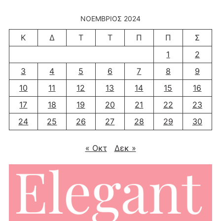
ΝΟΈΜΒΡΙΟΣ 2024
Κ
Δ
Τ
Τ
Π
Π
Σ
1
2
3
4
5
6
7
8
9
10
11
12
13
14
15
16
17
18
19
20
21
22
23
24
25
26
27
28
29
30
« Οκτ
Δεκ »