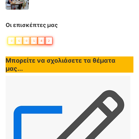
Οι επισκέπτες μας
0
6
0
5
8
2
Μπορείτε να σχολιάσετε τα θέματα
μας...