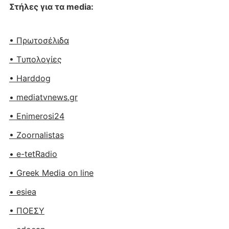
Στήλες για τα media:
• Πρωτοσέλιδα
• Tυπολογίες
• Harddog
• mediatvnews.gr
• Enimerosi24
• Zoornalistas
• e-tetRadio
• Greek Media on line
• esiea
• ΠΟΕΣΥ