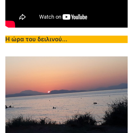
Η ώρα του δειλινού...