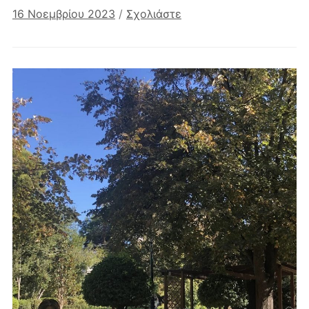
16 Νοεμβρίου 2023
/
Σχολιάστε