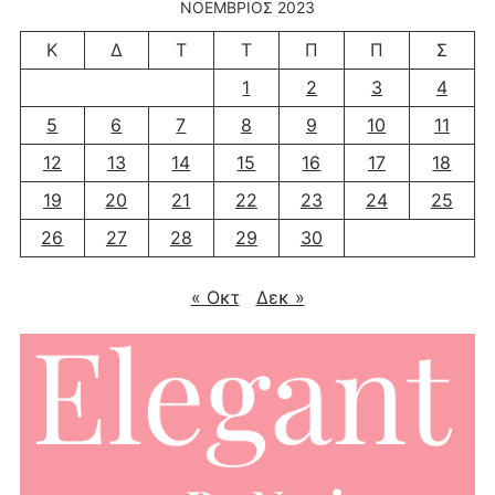
ΝΟΈΜΒΡΙΟΣ 2023
Κ
Δ
Τ
Τ
Π
Π
Σ
1
2
3
4
5
6
7
8
9
10
11
12
13
14
15
16
17
18
19
20
21
22
23
24
25
26
27
28
29
30
« Οκτ
Δεκ »