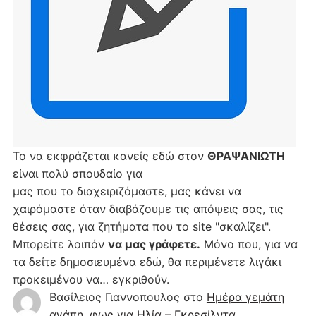
Το να εκφράζεται κανείς εδώ στον
ΘΡΑΨΑΝΙΩΤΗ
είναι πολύ σπουδαίο για
μας που το διαχειριζόμαστε, μας κάνει να
χαιρόμαστε όταν διαβάζουμε τις απόψεις σας, τις
θέσεις σας, για ζητήματα που το site "σκαλίζει".
Μπορείτε λοιπόν
να μας γράφετε.
Μόνο που, για να
τα δείτε δημοσιευμένα εδώ, θα περιμένετε λιγάκι
προκειμένου να… εγκριθούν.
Βασίλειος Γιαννοπουλος
στο
Hμέρα γεμάτη
αγάπη, φως για Ηλία – Γκρεσίλντα