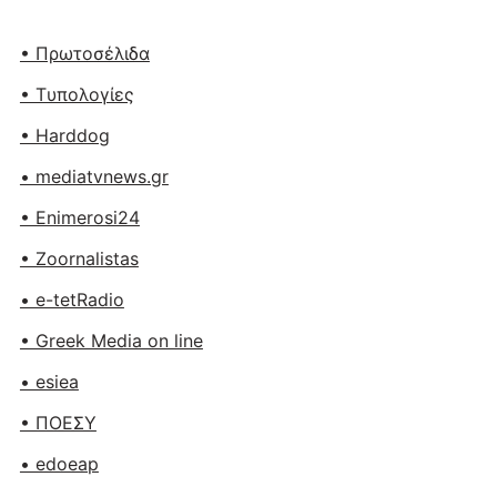
• Πρωτοσέλιδα
• Tυπολογίες
• Harddog
• mediatvnews.gr
• Enimerosi24
• Zoornalistas
• e-tetRadio
• Greek Media on line
• esiea
• ΠΟΕΣΥ
• edoeap