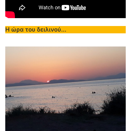
Η ώρα του δειλινού...