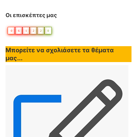
Οι επισκέπτες μας
0
6
1
2
2
0
Μπορείτε να σχολιάσετε τα θέματα
μας...