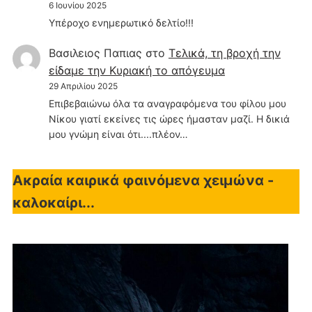
6 Ιουνίου 2025
Υπέροχο ενημερωτικό δελτίο!!!
Βασιλειος Παπιας
στο
Τελικά, τη βροχή την
είδαμε την Κυριακή το απόγευμα
29 Απριλίου 2025
Επιβεβαιώνω όλα τα αναγραφόμενα του φίλου μου
Νίκου γιατί εκείνες τις ώρες ήμασταν μαζί. Η δικιά
μου γνώμη είναι ότι....πλέον…
Ακραία καιρικά φαινόμενα χειμώνα -
καλοκαίρι...