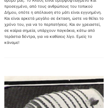
δρόμο μας. Το Άλσος είναι ομορφοφτιαγμένο και
προσεγμένο, από τους ανθρώπους του τοπικού
Δήμου, οπότε η απόλαυση στο μάτι είναι εγγυημένη.
Και είναι αρκετά μεγάλο σε έκταση, ώστε να θέλει το
χρόνο του, για να το περπατήσεις. Και αν χρειαστεί,
σε καίρια σημεία, υπάρχουν παγκάκια, κάτω από
τεράστια δέντρα, για να καθίσεις λίγο. Εμείς το
κάναμε!