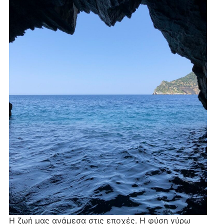
Η ζωή μας ανάμεσα στις εποχές. Η φύση γύρω