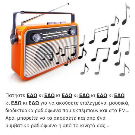
Πατήστε
ΕΔΩ
κι
ΕΔΩ
κι
ΕΔΩ
κι
ΕΔΩ
κι
ΕΔΩ
κι
ΕΔΩ
κι
ΕΔΩ
κι
ΕΔΩ
για να ακούσετε επιλεγμένα, μουσικά,
διαδικτυακα ραδιόφωνα που εκπέμπουν και στα FM...
Άρα, μπορείτε να τα ακούσετε και από ένα
συμβατικό ραδιόφωνο ή από το κινητό σας...