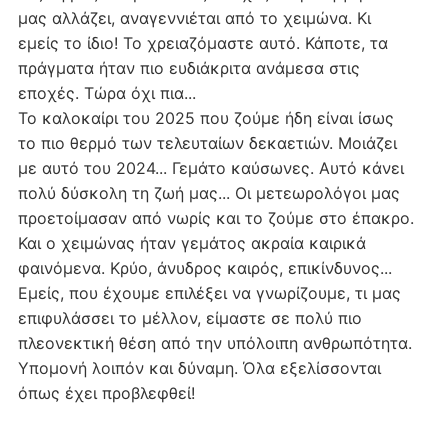
μας αλλάζει, αναγεννιέται από το χειμώνα. Κι
εμείς το ίδιο! Το χρειαζόμαστε αυτό. Κάποτε, τα
πράγματα ήταν πιο ευδιάκριτα ανάμεσα στις
εποχές. Τώρα όχι πια...
Το καλοκαίρι του 2025 που ζούμε ήδη είναι ίσως
το πιο θερμό των τελευταίων δεκαετιών. Μοιάζει
με αυτό του 2024... Γεμάτο καύσωνες. Αυτό κάνει
πολύ δύσκολη τη ζωή μας... Οι μετεωρολόγοι μας
προετοίμασαν από νωρίς και το ζούμε στο έπακρο.
Και ο χειμώνας ήταν γεμάτος ακραία καιρικά
φαινόμενα. Κρύο, άνυδρος καιρός, επικίνδυνος...
Εμείς, που έχουμε επιλέξει να γνωρίζουμε, τι μας
επιφυλάσσει το μέλλον, είμαστε σε πολύ πιο
πλεονεκτική θέση από την υπόλοιπη ανθρωπότητα.
Υπομονή λοιπόν και δύναμη. Όλα εξελίσσονται
όπως έχει προβλεφθεί!