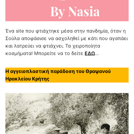
Ένα site που φτιάχτηκε μέσα στην πανδημία, όταν η
Σούλα αποφάσισε να ασχοληθεί με κάτι που αγαπάει
και λατρεύει να φτιάχνει. Τα χειροποίητα
κοσμήματα! Μπορείτε να το δείτε
ΕΔΩ
…
Η αγγειοπλαστική παράδοση του Θραψανού
Ηρακλείου Κρήτης