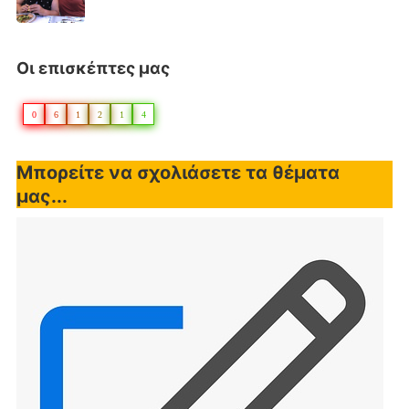
Οι επισκέπτες μας
0
6
1
2
1
4
Μπορείτε να σχολιάσετε τα θέματα
μας...