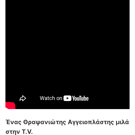
Ένας Θραψανιώτης Αγγειοπλάστης μιλά
στην T.V.