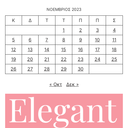
ΝΟΈΜΒΡΙΟΣ 2023
Κ
Δ
Τ
Τ
Π
Π
Σ
1
2
3
4
5
6
7
8
9
10
11
12
13
14
15
16
17
18
19
20
21
22
23
24
25
26
27
28
29
30
« Οκτ
Δεκ »