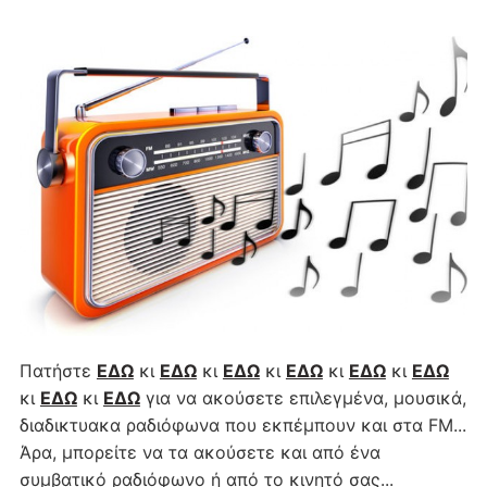
Πατήστε
ΕΔΩ
κι
ΕΔΩ
κι
ΕΔΩ
κι
ΕΔΩ
κι
ΕΔΩ
κι
ΕΔΩ
κι
ΕΔΩ
κι
ΕΔΩ
για να ακούσετε επιλεγμένα, μουσικά,
διαδικτυακα ραδιόφωνα που εκπέμπουν και στα FM...
Άρα, μπορείτε να τα ακούσετε και από ένα
συμβατικό ραδιόφωνο ή από το κινητό σας...