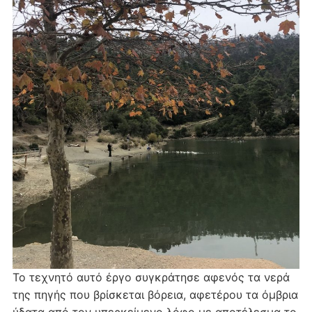
Το τεχνητό αυτό έργο συγκράτησε αφενός τα νερά
της πηγής που βρίσκεται βόρεια, αφετέρου τα όμβρια
ύδατα από τον υπερκείμενο λόφο με αποτέλεσμα το