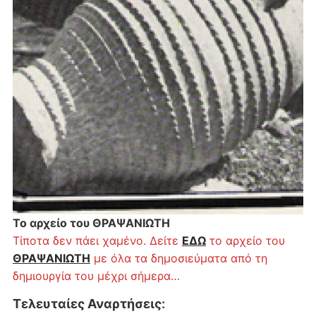
Το αρχείο του ΘΡΑΨΑΝΙΩΤΗ
Τίποτα δεν πάει χαμένο. Δείτε
ΕΔΩ
το αρχείο του
ΘΡΑΨΑΝΙΩΤΗ
με όλα τα δημοσιεύματα από τη
δημιουργία του μέχρι σήμερα…
Τελευταίες Αναρτήσεις
: