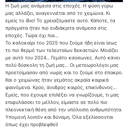
Η ζωή μας ανάμεσα στις εποχές. Η φύση γύρω
μας αλλάζει, αναγεννιέται από το χειμώνα. Κι
εμείς το ίδιο! Το χρειαζόμαστε αυτό. Κάποτε, τα
πράγματα ήταν πιο ευδιάκριτα ανάμεσα στις
εποχές. Τώρα όχι πια...
Το καλοκαίρι του 2025 που ζούμε ήδη είναι ίσως
το πιο θερμό των τελευταίων δεκαετιών. Μοιάζει
με αυτό του 2024... Γεμάτο καύσωνες. Αυτό κάνει
πολύ δύσκολη τη ζωή μας... Οι μετεωρολόγοι μας
προετοίμασαν από νωρίς και το ζούμε στο έπακρο.
Και ο χειμώνας ήταν γεμάτος ακραία καιρικά
φαινόμενα. Κρύο, άνυδρος καιρός, επικίνδυνος...
Εμείς, που έχουμε επιλέξει να γνωρίζουμε, τι μας
επιφυλάσσει το μέλλον, είμαστε σε πολύ πιο
πλεονεκτική θέση από την υπόλοιπη ανθρωπότητα.
Υπομονή λοιπόν και δύναμη. Όλα εξελίσσονται
όπως έχει προβλεφθεί!