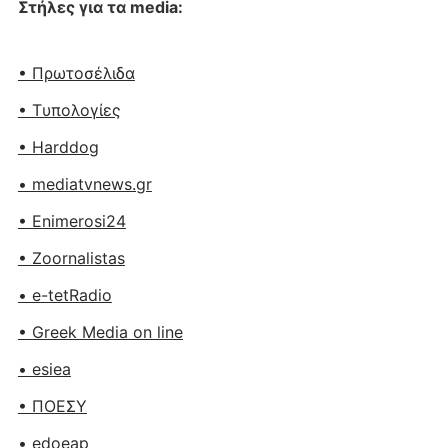
Στήλες για τα media:
• Πρωτοσέλιδα
• Tυπολογίες
• Harddog
• mediatvnews.gr
• Enimerosi24
• Zoornalistas
• e-tetRadio
• Greek Media on line
• esiea
• ΠΟΕΣΥ
• edoeap