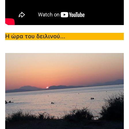
Η ώρα του δειλινού...