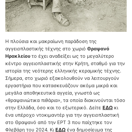
Η πλούσια και μακραίωνη παράδοση της
αγγειοπλαστικής τέχνης στο χωριό
Θραψανό
Ηρακλείου
το έχει αναδείξει ως το μεγαλύτερο
κέντρο αγγειοπλαστικής στην Κρήτη, σταθμό για την
ιστορία της νεότερης ελληνικής κεραμικής τέχνης.
Σήμερα, στο χωριό εξακολουθούν να λειτουργούν
εργαστήρια που κατασκευάζουν ακόμα μικρά και
μεγάλα αποθηκευτικά αγγεία, γνωστά ως
«θραψανιώτικα πιθάρια», τα οποία διακινούνται τόσο
στην Ελλάδα, όσο και το εξωτερικό. Δείτε
ΕΔΩ
κι
ένα υπέροχο ντοκιμαντέρ για την αγγειοπλαστική
στο Θραψανό από την ΕΡΤ 3 που παίχτηκε τον
Φλεβάρη του 2024. Κι
ΕΔΩ
ένα δημοσίευμα της