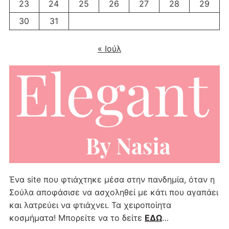
23
24
25
26
27
28
29
30
31
« Ιούλ
Ένα site που φτιάχτηκε μέσα στην πανδημία, όταν η
Σούλα αποφάσισε να ασχοληθεί με κάτι που αγαπάει
και λατρεύει να φτιάχνει. Τα χειροποίητα
κοσμήματα! Μπορείτε να το δείτε
ΕΔΩ
…