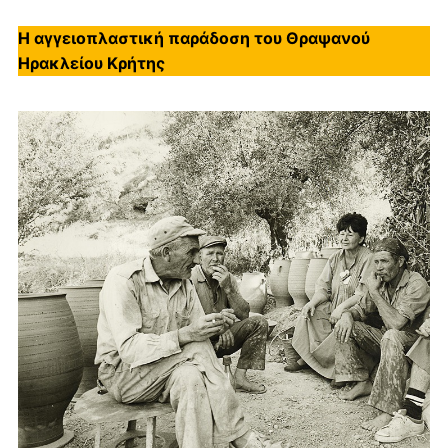
Η αγγειοπλαστική παράδοση του Θραψανού
Ηρακλείου Κρήτης