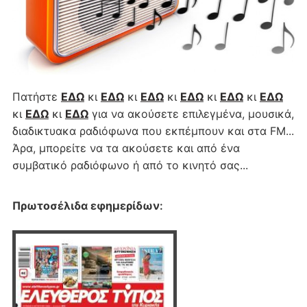
Πατήστε
ΕΔΩ
κι
ΕΔΩ
κι
ΕΔΩ
κι
ΕΔΩ
κι
ΕΔΩ
κι
ΕΔΩ
κι
ΕΔΩ
κι
ΕΔΩ
για να ακούσετε επιλεγμένα, μουσικά,
διαδικτυακα ραδιόφωνα που εκπέμπουν και στα FM...
Άρα, μπορείτε να τα ακούσετε και από ένα
συμβατικό ραδιόφωνο ή από το κινητό σας...
Πρωτοσέλιδα εφημερίδων
: