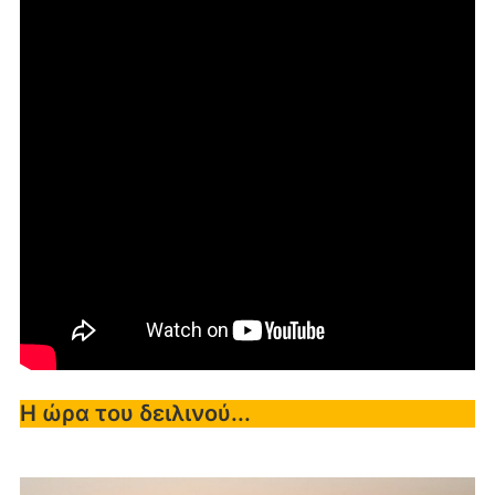
Η ώρα του δειλινού...