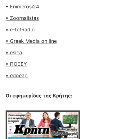
• Enimerosi24
• Zoornalistas
• e-tetRadio
• Greek Media on line
• esiea
• ΠΟΕΣΥ
• edoeap
Οι εφημερίδες της Κρήτης: