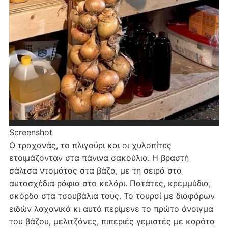
Screenshot
Ο τραχανάς, το πλιγούρι και οι χυλοπίτες
ετοιμάζονταν στα πάνινα σακούλια. Η βραστή
σάλτσα ντομάτας στα βάζα, με τη σειρά στα
αυτοσχέδια ράφια στο κελάρι. Πατάτες, κρεμμύδια,
σκόρδα στα τσουβάλια τους. Το τουρσί με διαφόρων
ειδών λαχανικά κι αυτό περίμενε το πρώτο άνοιγμα
του βάζου, μελιτζάνες, πιπεριές γεμιστές με καρότα