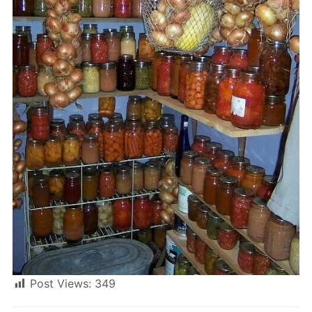
Post Views:
349