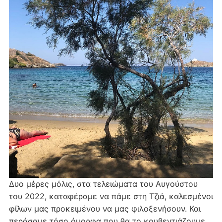
Δυο μέρες μόλις, στα τελειώματα του Αυγούστου
του 2022, καταφέραμε να πάμε στη Τζιά, καλεσμένοι
φίλων μας προκειμένου να μας φιλοξενήσουν. Και
περάσαμε τόσο όμορφα που θα το κουβεντιάζουμε