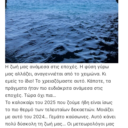
Η ζωή μας ανάμεσα στις εποχές. Η φύση γύρω
μας αλλάζει, αναγεννιέται από το χειμώνα. Κι
εμείς το ίδιο! Το χρειαζόμαστε αυτό. Κάποτε, τα
πράγματα ήταν πιο ευδιάκριτα ανάμεσα στις
εποχές. Τώρα όχι πια...
Το καλοκαίρι του 2025 που ζούμε ήδη είναι ίσως
το πιο θερμό των τελευταίων δεκαετιών. Μοιάζει
με αυτό του 2024... Γεμάτο καύσωνες. Αυτό κάνει
πολύ δύσκολη τη ζωή μας... Οι μετεωρολόγοι μας