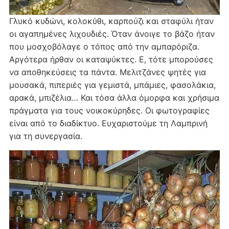
Γλυκό κυδώνι, κολοκύθι, καρπούζι και σταφύλι ήταν
οι αγαπημένες λιχουδιές. Όταν άνοιγε το βάζο ήταν
που μοσχοβόλαγε ο τόπος από την αμπαρόριζα.
Αργότερα ήρθαν οι καταψύκτες. Ε, τότε μπορούσες
να αποθηκεύσεις τα πάντα. Μελιτζάνες ψητές για
μουσακά, πιπεριές για γεμιστά, μπάμιες, φασολάκια,
αρακά, μπιζέλια… Και τόσα άλλα όμορφα και χρήσιμα
πράγματα για τους νοικοκύρηδες. Οι φωτογραφίες
είναι από το διαδίκτυο. Ευχαριστούμε τη Λαμπρινή
για τη συνεργασία.