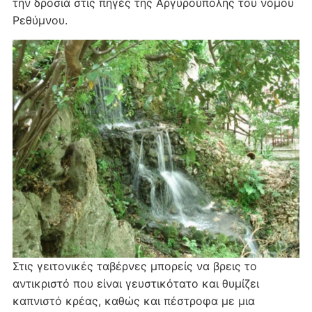
την δροσιά στις πηγές της Αργυρούπολης του νόμου
Ρεθύμνου.
Στις γειτονικές ταβέρνες μπορείς να βρεις το
αντικριστό που είναι γευστικότατο και θυμίζει
καπνιστό κρέας, καθώς και πέστροφα με μια