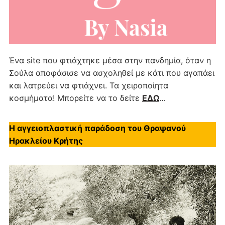
Ένα site που φτιάχτηκε μέσα στην πανδημία, όταν η
Σούλα αποφάσισε να ασχοληθεί με κάτι που αγαπάει
και λατρεύει να φτιάχνει. Τα χειροποίητα
κοσμήματα! Μπορείτε να το δείτε
ΕΔΩ
…
Η αγγειοπλαστική παράδοση του Θραψανού
Ηρακλείου Κρήτης