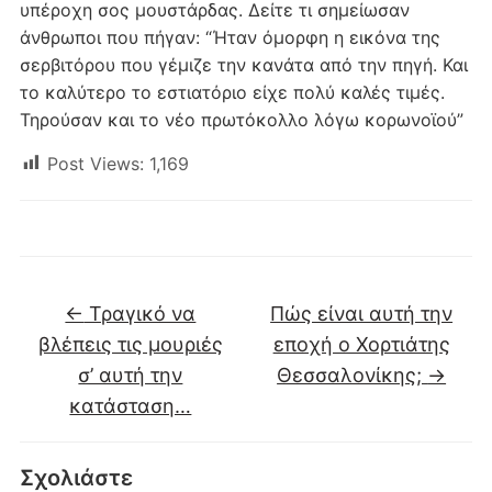
υπέροχη σoς μουστάρδας. Δείτε τι σημείωσαν
άνθρωποι που πήγαν: “Ήταν όμορφη η εικόνα της
σερβιτόρου που γέμιζε την κανάτα από την πηγή. Και
το καλύτερο το εστιατόριο είχε πολύ καλές τιμές.
Τηρούσαν και το νέο πρωτόκολλο λόγω κορωνοϊού”
Post Views:
1,169
←
Τραγικό να
Πώς είναι αυτή την
βλέπεις τις μουριές
εποχή ο Χορτιάτης
σ’ αυτή την
Θεσσαλονίκης;
→
κατάσταση…
Σχολιάστε