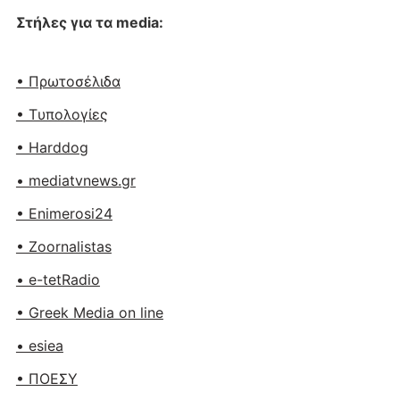
Στήλες για τα media:
• Πρωτοσέλιδα
• Tυπολογίες
• Harddog
• mediatvnews.gr
• Enimerosi24
• Zoornalistas
• e-tetRadio
• Greek Media on line
• esiea
• ΠΟΕΣΥ