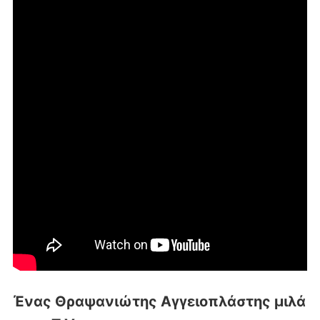
Ένας Θραψανιώτης Αγγειοπλάστης μιλά