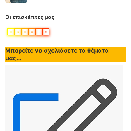
Οι επισκέπτες μας
0
6
0
8
4
9
Μπορείτε να σχολιάσετε τα θέματα
μας...