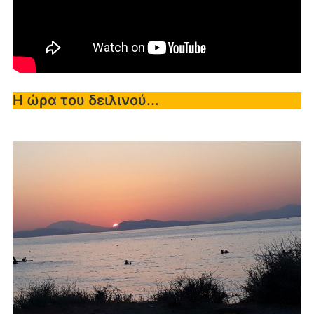
Η ώρα του δειλινού...