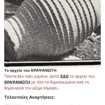
Το αρχείο του ΘΡΑΨΑΝΙΩΤΗ
Τίποτα δεν πάει χαμένο. Δείτε
ΕΔΩ
το αρχείο του
ΘΡΑΨΑΝΙΩΤΗ
με όλα τα δημοσιεύματα από τη
δημιουργία του μέχρι σήμερα…
Τελευταίες Αναρτήσεις
: