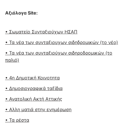
Αξιόλογα Site:
• Σωματείο Συνταξιούχων ΗΣΑΠ
• Τα νέα των συνταξιουχων σιδηδρομικών (το νέο)
• Τα νέα των συνταξιούχων σιδηροδρομικών (το
παλιό)
• 4η Δημοτική Κοινοτητα
• Δημοσιογραφικά ταξίδια
• Ανατολική Ακτή Αττικής
• Αλλη ματιά στην ενημέρωση
• Τα ρέστα