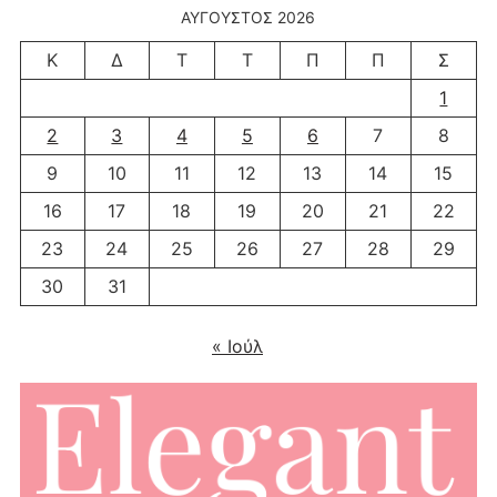
ΑΎΓΟΥΣΤΟΣ 2026
Κ
Δ
Τ
Τ
Π
Π
Σ
1
2
3
4
5
6
7
8
9
10
11
12
13
14
15
16
17
18
19
20
21
22
23
24
25
26
27
28
29
30
31
« Ιούλ