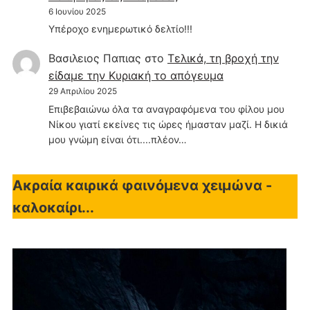
6 Ιουνίου 2025
Υπέροχο ενημερωτικό δελτίο!!!
Βασιλειος Παπιας
στο
Τελικά, τη βροχή την
είδαμε την Κυριακή το απόγευμα
29 Απριλίου 2025
Επιβεβαιώνω όλα τα αναγραφόμενα του φίλου μου
Νίκου γιατί εκείνες τις ώρες ήμασταν μαζί. Η δικιά
μου γνώμη είναι ότι....πλέον…
Ακραία καιρικά φαινόμενα χειμώνα -
καλοκαίρι...