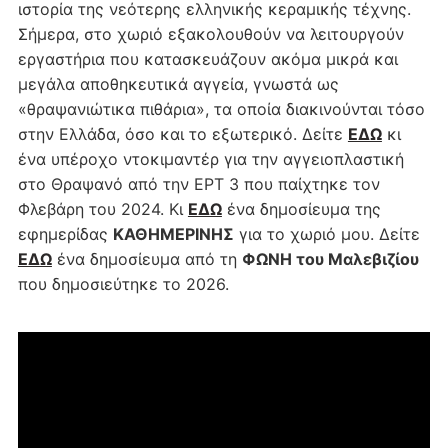
ιστορία της νεότερης ελληνικής κεραμικής τέχνης.
Σήμερα, στο χωριό εξακολουθούν να λειτουργούν
εργαστήρια που κατασκευάζουν ακόμα μικρά και
μεγάλα αποθηκευτικά αγγεία, γνωστά ως
«θραψανιώτικα πιθάρια», τα οποία διακινούνται τόσο
στην Ελλάδα, όσο και το εξωτερικό. Δείτε
ΕΔΩ
κι
ένα υπέροχο ντοκιμαντέρ για την αγγειοπλαστική
στο Θραψανό από την ΕΡΤ 3 που παίχτηκε τον
Φλεβάρη του 2024. Κι
ΕΔΩ
ένα δημοσίευμα της
εφημερίδας
ΚΑΘΗΜΕΡΙΝΗΣ
για το χωριό μου. Δείτε
ΕΔΩ
ένα δημοσίευμα από τη
ΦΩΝΗ του Μαλεβιζίου
που δημοσιεύτηκε το 2026.