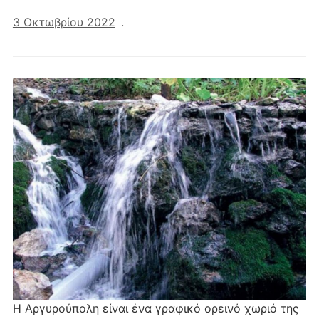
3 Οκτωβρίου 2022
.
Η Αργυρούπολη είναι ένα γραφικό ορεινό χωριό της