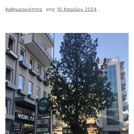
Καθημερινότητα
στις
10 Απριλίου 2024
.