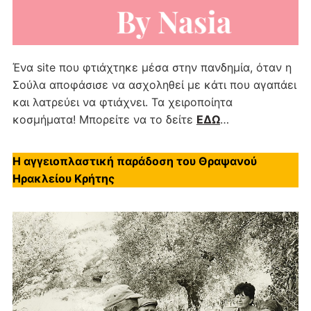
Ένα site που φτιάχτηκε μέσα στην πανδημία, όταν η
Σούλα αποφάσισε να ασχοληθεί με κάτι που αγαπάει
και λατρεύει να φτιάχνει. Τα χειροποίητα
κοσμήματα! Μπορείτε να το δείτε
ΕΔΩ
…
Η αγγειοπλαστική παράδοση του Θραψανού
Ηρακλείου Κρήτης