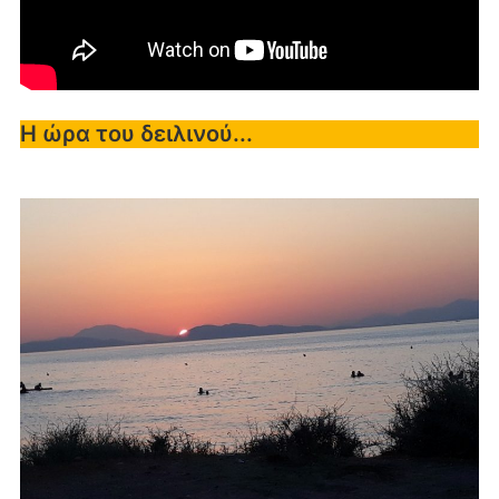
Η ώρα του δειλινού...