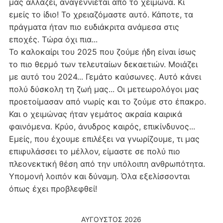
μας αλλάζει, αναγεννιέται από το χειμώνα. Κι
εμείς το ίδιο! Το χρειαζόμαστε αυτό. Κάποτε, τα
πράγματα ήταν πιο ευδιάκριτα ανάμεσα στις
εποχές. Τώρα όχι πια...
Το καλοκαίρι του 2025 που ζούμε ήδη είναι ίσως
το πιο θερμό των τελευταίων δεκαετιών. Μοιάζει
με αυτό του 2024... Γεμάτο καύσωνες. Αυτό κάνει
πολύ δύσκολη τη ζωή μας... Οι μετεωρολόγοι μας
προετοίμασαν από νωρίς και το ζούμε στο έπακρο.
Και ο χειμώνας ήταν γεμάτος ακραία καιρικά
φαινόμενα. Κρύο, άνυδρος καιρός, επικίνδυνος...
Εμείς, που έχουμε επιλέξει να γνωρίζουμε, τι μας
επιφυλάσσει το μέλλον, είμαστε σε πολύ πιο
πλεονεκτική θέση από την υπόλοιπη ανθρωπότητα.
Υπομονή λοιπόν και δύναμη. Όλα εξελίσσονται
όπως έχει προβλεφθεί!
ΑΎΓΟΥΣΤΟΣ 2026