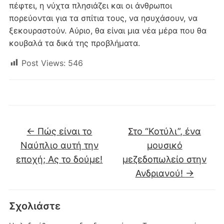
πέφτει, η νύχτα πλησιάζει και οι άνθρωποι
πορεύονται για τα σπίτια τους, να ησυχάσουν, να
ξεκουραστούν. Αύριο, θα είναι μια νέα μέρα που θα
κουβαλά τα δικά της προβλήματα.
Post Views:
546
←
Πώς είναι το
Στο “Κοτύλι”, ένα
Ναύπλιο αυτή την
μουσικό
εποχή; Ας το δούμε!
μεζεδοπωλείο στην
Ανδριανού!
→
Σχολιάστε