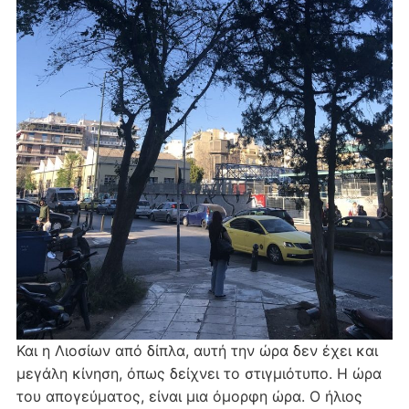
Και η Λιοσίων από δίπλα, αυτή την ώρα δεν έχει και
μεγάλη κίνηση, όπως δείχνει το στιγμιότυπο. Η ώρα
του απογεύματος, είναι μια όμορφη ώρα. Ο ήλιος