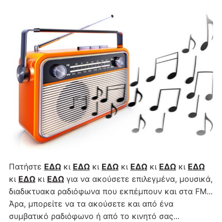
Πατήστε
ΕΔΩ
κι
ΕΔΩ
κι
ΕΔΩ
κι
ΕΔΩ
κι
ΕΔΩ
κι
ΕΔΩ
κι
ΕΔΩ
κι
ΕΔΩ
για να ακούσετε επιλεγμένα, μουσικά,
διαδικτυακα ραδιόφωνα που εκπέμπουν και στα FM...
Άρα, μπορείτε να τα ακούσετε και από ένα
συμβατικό ραδιόφωνο ή από το κινητό σας...