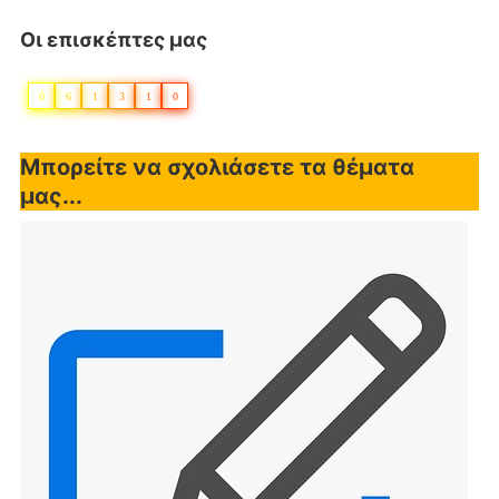
Οι επισκέπτες μας
0
6
1
3
1
0
Μπορείτε να σχολιάσετε τα θέματα
μας...