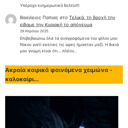
Υπέροχο ενημερωτικό δελτίο!!!
Βασιλειος Παπιας
στο
Τελικά, τη βροχή την
είδαμε την Κυριακή το απόγευμα
29 Απριλίου 2025
Επιβεβαιώνω όλα τα αναγραφόμενα του φίλου μου
Νίκου γιατί εκείνες τις ώρες ήμασταν μαζί. Η δικιά
μου γνώμη είναι ότι....πλέον…
Ακραία καιρικά φαινόμενα χειμώνα -
καλοκαίρι...