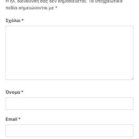
Η ηλ. διεύθυνση σας δεν δημοσιεύεται.
Τα υποχρεωτικά
πεδία σημειώνονται με
*
Σχόλιο
*
Όνομα
*
Email
*