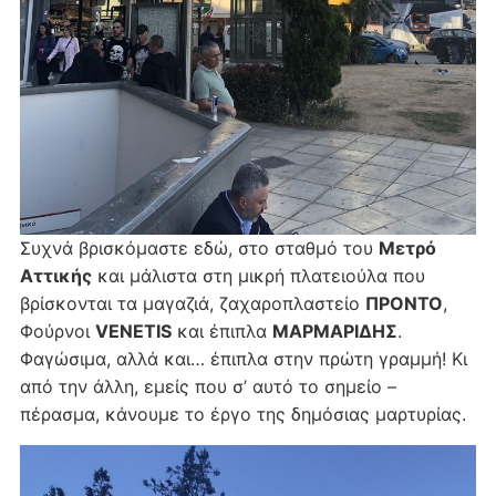
Συχνά βρισκόμαστε εδώ, στο σταθμό του
Μετρό
Αττικής
και μάλιστα στη μικρή πλατειούλα που
βρίσκονται τα μαγαζιά, ζαχαροπλαστείο
ΠΡΟΝΤΟ
,
Φούρνοι
VΕNETIS
και έπιπλα
MΑΡΜΑΡΙΔΗΣ
.
Φαγώσιμα, αλλά και… έπιπλα στην πρώτη γραμμή! Κι
από την άλλη, εμείς που σ’ αυτό το σημείο –
πέρασμα, κάνουμε το έργο της δημόσιας μαρτυρίας.