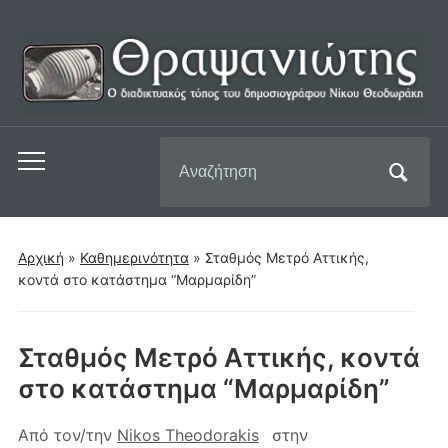
Αναζήτηση
Εναλλαγή
για:
του
μενού
για
Αρχική
»
Καθημερινότητα
»
Σταθμός Μετρό Αττικής,
κινητά
κοντά στο κατάστημα “Μαρμαρίδη”
Σταθμός Μετρό Αττικής, κοντά
στο κατάστημα “Μαρμαρίδη”
Από τον/την
Nikos Theodorakis
στην