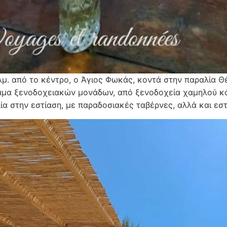
λμ. από το κέντρο, ο Άγιος Φωκάς, κοντά στην παραλία Θέ
άμα ξενοδοχειακών μονάδων, από ξενοδοχεία χαμηλού κό
ία στην εστίαση, με παραδοσιακές ταβέρνες, αλλά και εστ