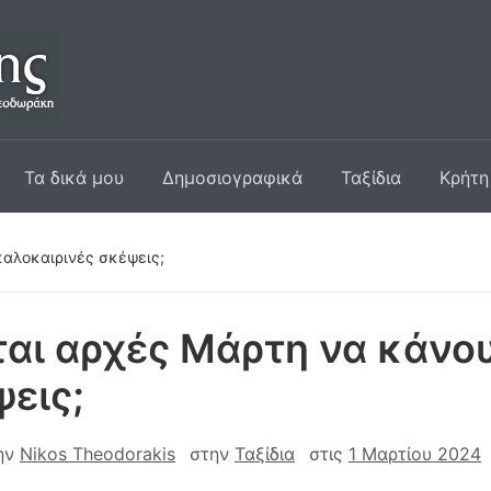
Τα δικά μου
Δημοσιογραφικά
Ταξίδια
Κρήτη
καλοκαιρινές σκέψεις;
ται αρχές Μάρτη να κάνο
εις;
ην
Nikos Theodorakis
στην
Ταξίδια
στις
1 Μαρτίου 2024