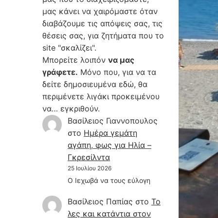
μας κάνει να χαιρόμαστε όταν
διαβάζουμε τις απόψεις σας, τις
θέσεις σας, για ζητήματα που το
site "σκαλίζει".
Μπορείτε λοιπόν
να μας
γράφετε.
Μόνο που, για να τα
δείτε δημοσιευμένα εδώ, θα
περιμένετε λιγάκι προκειμένου
να… εγκριθούν.
Βασίλειος Γιαννοπουλος
στο
Hμέρα γεμάτη
αγάπη, φως για Ηλία –
Γκρεσίλντα
25 Ιουλίου 2026
Ο Ιεχωβά να τους εύλογη
Βασίλειος Παπίας
στο
Το
λες και κατάντια στον