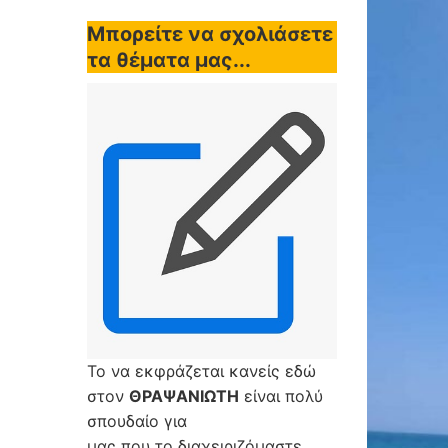
Μπορείτε να σχολιάσετε
τα θέματα μας...
Το να εκφράζεται κανείς εδώ
στον
ΘΡΑΨΑΝΙΩΤΗ
είναι πολύ
σπουδαίο για
μας που το διαχειριζόμαστε,