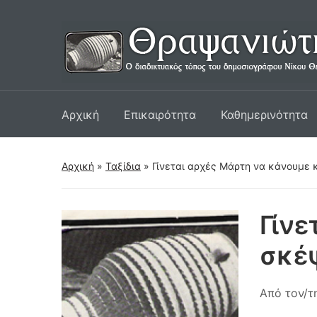
Αρχική
Επικαιρότητα
Καθημερινότητα
Αρχική
»
Ταξίδια
»
Γίνεται αρχές Μάρτη να κάνουμε 
Γίνε
σκέψ
Από τον/τ