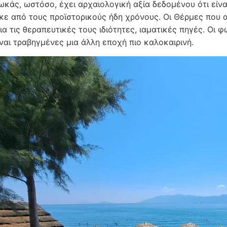
ωκάς, ωστόσο, έχει αρχαιολογική αξία δεδομένου ότι είναι
κε από τους προϊστορικούς ήδη χρόνους. Οι Θέρμες που ακ
ια τις θεραπευτικές τους ιδιότητες, ιαματικές πηγές. Οι
ίναι τραβηγμένες μια άλλη εποχή πιο καλοκαιρινή.