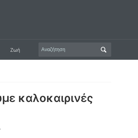
Αναζήτηση
Ζωή
για:
υμε καλοκαιρινές
.