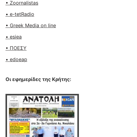
• Zoornalistas
• e-tetRadio
• Greek Media on line
• esiea
• ΠΟΕΣΥ
• edoeap
Οι εφημερίδες της Κρήτης: