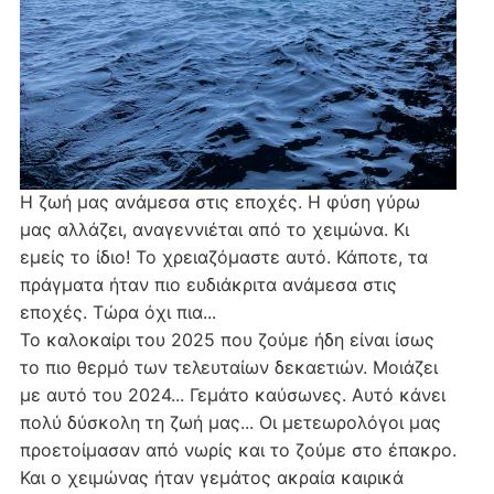
Η ζωή μας ανάμεσα στις εποχές. Η φύση γύρω
μας αλλάζει, αναγεννιέται από το χειμώνα. Κι
εμείς το ίδιο! Το χρειαζόμαστε αυτό. Κάποτε, τα
πράγματα ήταν πιο ευδιάκριτα ανάμεσα στις
εποχές. Τώρα όχι πια...
Το καλοκαίρι του 2025 που ζούμε ήδη είναι ίσως
το πιο θερμό των τελευταίων δεκαετιών. Μοιάζει
με αυτό του 2024... Γεμάτο καύσωνες. Αυτό κάνει
πολύ δύσκολη τη ζωή μας... Οι μετεωρολόγοι μας
προετοίμασαν από νωρίς και το ζούμε στο έπακρο.
Και ο χειμώνας ήταν γεμάτος ακραία καιρικά