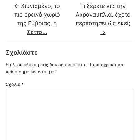
←
Χιονισμένο, το
Τι ξέρετε για την
πιο ορεινό χωριό
Ακροναυπλία, έχετε
της Εύβοιας, η
περπατήσει ώς εκεί;
Σέττα…
→
Σχολιάστε
Η ηλ. διεύθυνση σας δεν δημοσιεύεται.
Τα υποχρεωτικά
πεδία σημειώνονται με
*
Σχόλιο
*