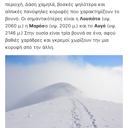
περιοχή. Δάση χαμηλά, βοσκές ψηλότερα και
αλπικές πανύψηλες κορυφές που χαρακτηρίζουν το
βουνό. Οι σημαντικότερες είναι η
Λουπάτα
(υψ.
2060 μ.) η
Μαρόσ
α (υψ. 2020 μ.) και το
Αυγό
(υψ.
2146 μ.) Στην ουσία είναι τρία βουνά σε ένα, αφού
βαθιές χαράδρες και γκρεμοί χωρίζουν την μια
κορυφή από την άλλη.