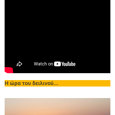
Η ώρα του δειλινού...