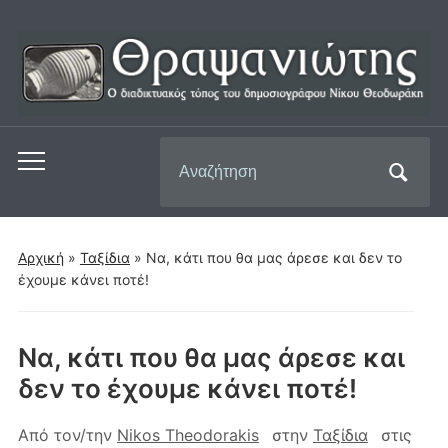
Αναζήτηση
Εναλλαγή
για:
του
μενού
για
Αρχική
»
Ταξίδια
»
Να, κάτι που θα μας άρεσε και δεν το
κινητά
έχουμε κάνει ποτέ!
Να, κάτι που θα μας άρεσε και
δεν το έχουμε κάνει ποτέ!
Από τον/την
Nikos Theodorakis
στην
Ταξίδια
στις