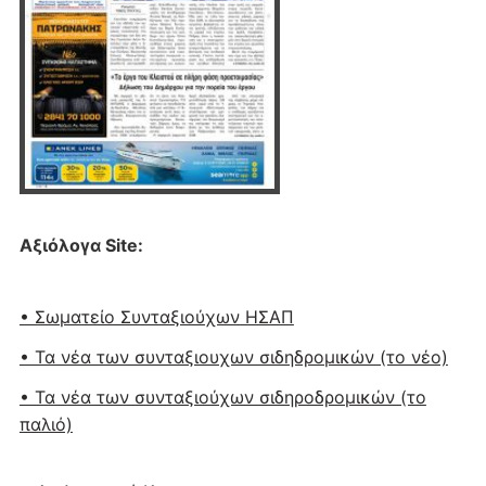
Αξιόλογα Site:
• Σωματείο Συνταξιούχων ΗΣΑΠ
• Τα νέα των συνταξιουχων σιδηδρομικών (το νέο)
• Τα νέα των συνταξιούχων σιδηροδρομικών (το
παλιό)