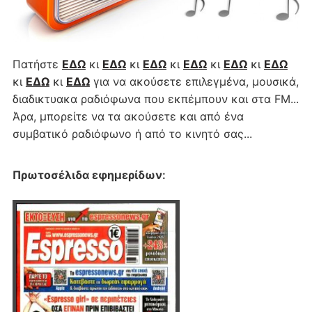
Πατήστε
ΕΔΩ
κι
ΕΔΩ
κι
ΕΔΩ
κι
ΕΔΩ
κι
ΕΔΩ
κι
ΕΔΩ
κι
ΕΔΩ
κι
ΕΔΩ
για να ακούσετε επιλεγμένα, μουσικά,
διαδικτυακα ραδιόφωνα που εκπέμπουν και στα FM...
Άρα, μπορείτε να τα ακούσετε και από ένα
συμβατικό ραδιόφωνο ή από το κινητό σας...
Πρωτοσέλιδα εφημερίδων
: