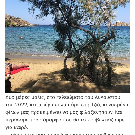
Δυο μέρες μόλις, στα τελειώματα του Αυγούστου
του 2022, καταφέραμε να πάμε στη Τζιά, καλεσμένοι
φίλων μας προκειμένου να μας φιλοξενήσουν. Και
περάσαμε τόσο όμορφα που θα το κουβεντιάζουμε
για καιρό.
Τι είναι αυτό που κάνει δεκτικούς τους ανθρώπους