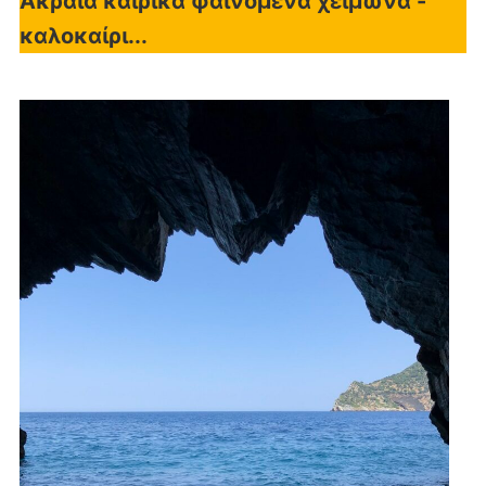
Ακραία καιρικά φαινόμενα χειμώνα -
καλοκαίρι...