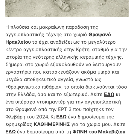
Η πλούσια και μακραίωνη παράδοση της
αγγειοπλαστικής τέχνης στο χωριό
Θραψανό
Ηρακλείου
το έχει αναδείξει ως το μεγαλύτερο
κέντρο αγγειοπλαστικής στην Κρήτη, σταθμό για την
ιστορία της νεότερης ελληνικής κεραμικής τέχνης.
Σήμερα, στο χωριό εξακολουθούν να λειτουργούν
εργαστήρια που κατασκευάζουν ακόμα μικρά και
μεγάλα αποθηκευτικά αγγεία, γνωστά ως
«θραψανιώτικα πιθάρια», τα οποία διακινούνται τόσο
στην Ελλάδα, όσο και το εξωτερικό. Δείτε
ΕΔΩ
κι
ένα υπέροχο ντοκιμαντέρ για την αγγειοπλαστική
στο Θραψανό από την ΕΡΤ 3 που παίχτηκε τον
Φλεβάρη του 2024. Κι
ΕΔΩ
ένα δημοσίευμα της
εφημερίδας
ΚΑΘΗΜΕΡΙΝΗΣ
για το χωριό μου. Δείτε
ΕΔΩ
ένα δημοσίευμα από τη
ΦΩΝΗ του Μαλεβιζίου