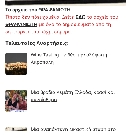
Το αρχείο του ΘΡΑΨΑΝΙΩΤΗ
Τίποτα δεν πάει χαμένο. Δείτε
ΕΔΩ
το αρχείο του
ΘΡΑΨΑΝΙΩΤΗ
με όλα τα δημοσιεύματα από τη
δημιουργία του μέχρι σήμερα…
Τελευταίες Αναρτήσεις
:
Wine Tasting με θέα την ολόφωτη
Ακρόπολη
Μια βραδιά γεμάτη Ελλάδα, κρασί και
συναίσθημα
Μια αναπάντεχη εικαστική στάση στο