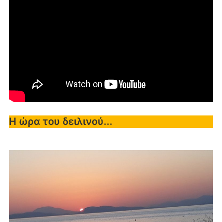
Η ώρα του δειλινού...