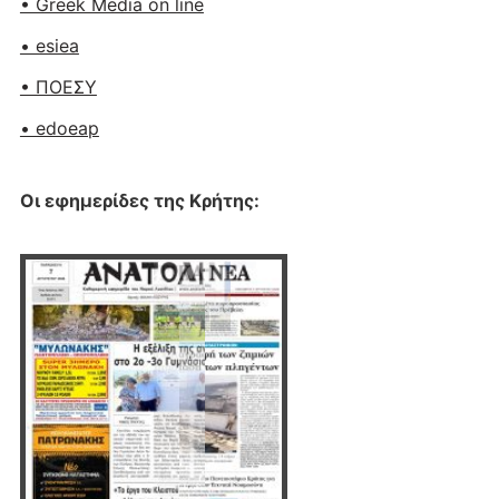
• Greek Media on line
• esiea
• ΠΟΕΣΥ
• edoeap
Οι εφημερίδες της Κρήτης: