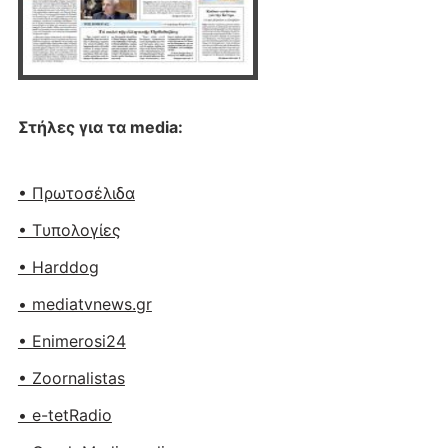
Στήλες για τα media:
• Πρωτοσέλιδα
• Tυπολογίες
• Harddog
• mediatvnews.gr
• Enimerosi24
• Zoornalistas
• e-tetRadio