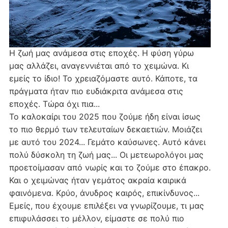
Η ζωή μας ανάμεσα στις εποχές. Η φύση γύρω
μας αλλάζει, αναγεννιέται από το χειμώνα. Κι
εμείς το ίδιο! Το χρειαζόμαστε αυτό. Κάποτε, τα
πράγματα ήταν πιο ευδιάκριτα ανάμεσα στις
εποχές. Τώρα όχι πια...
Το καλοκαίρι του 2025 που ζούμε ήδη είναι ίσως
το πιο θερμό των τελευταίων δεκαετιών. Μοιάζει
με αυτό του 2024... Γεμάτο καύσωνες. Αυτό κάνει
πολύ δύσκολη τη ζωή μας... Οι μετεωρολόγοι μας
προετοίμασαν από νωρίς και το ζούμε στο έπακρο.
Και ο χειμώνας ήταν γεμάτος ακραία καιρικά
φαινόμενα. Κρύο, άνυδρος καιρός, επικίνδυνος...
Εμείς, που έχουμε επιλέξει να γνωρίζουμε, τι μας
επιφυλάσσει το μέλλον, είμαστε σε πολύ πιο