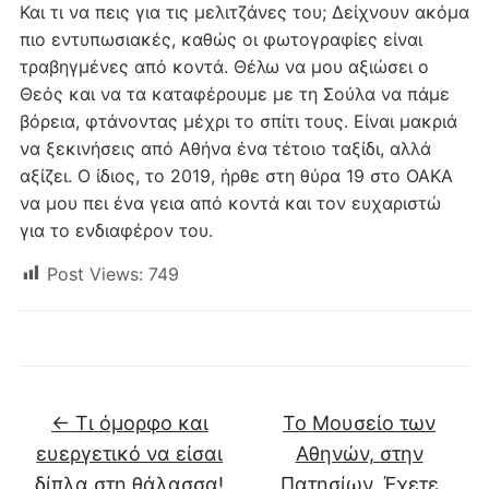
Και τι να πεις για τις μελιτζάνες του; Δείχνουν ακόμα
πιο εντυπωσιακές, καθώς οι φωτογραφίες είναι
τραβηγμένες από κοντά. Θέλω να μου αξιώσει ο
Θεός και να τα καταφέρουμε με τη Σούλα να πάμε
βόρεια, φτάνοντας μέχρι το σπίτι τους. Είναι μακριά
να ξεκινήσεις από Αθήνα ένα τέτοιο ταξίδι, αλλά
αξίζει. Ο ίδιος, το 2019, ήρθε στη θύρα 19 στο ΟΑΚΑ
να μου πει ένα γεια από κοντά και τον ευχαριστώ
για το ενδιαφέρον του.
Post Views:
749
←
Τι όμορφο και
Το Μουσείο των
ευεργετικό να είσαι
Αθηνών, στην
δίπλα στη θάλασσα!
Πατησίων. Έχετε