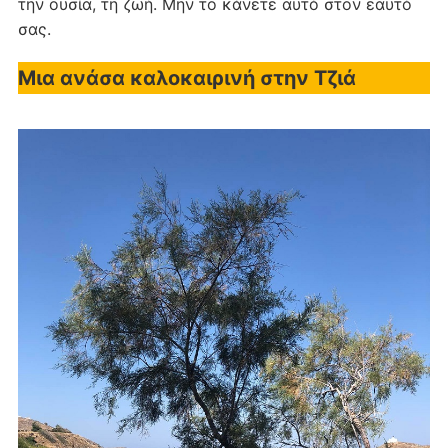
την ουσία, τη ζωή. Μην το κάνετε αυτό στον εαυτό
σας.
Μια ανάσα καλοκαιρινή στην Τζιά