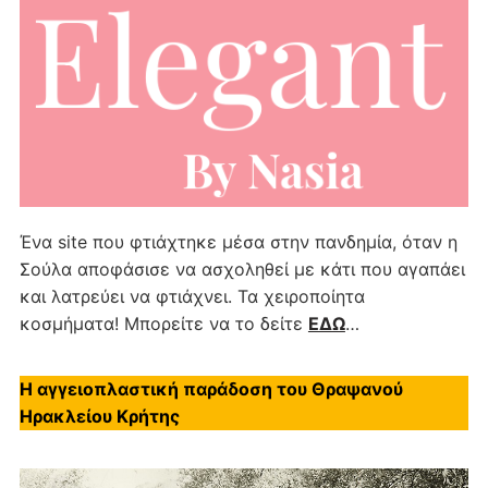
Ένα site που φτιάχτηκε μέσα στην πανδημία, όταν η
Σούλα αποφάσισε να ασχοληθεί με κάτι που αγαπάει
και λατρεύει να φτιάχνει. Τα χειροποίητα
κοσμήματα! Μπορείτε να το δείτε
ΕΔΩ
…
Η αγγειοπλαστική παράδοση του Θραψανού
Ηρακλείου Κρήτης