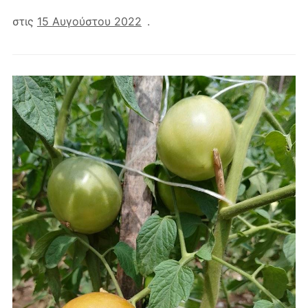
στις
15 Αυγούστου 2022
.