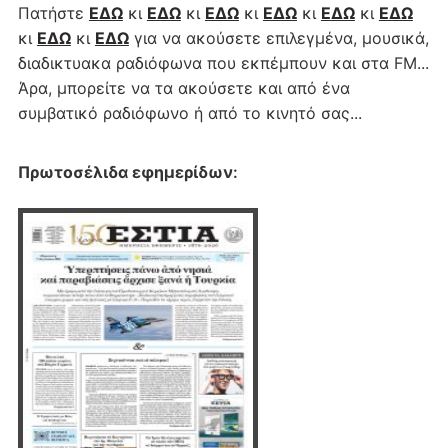
Πατήστε
ΕΔΩ
κι
ΕΔΩ
κι
ΕΔΩ
κι
ΕΔΩ
κι
ΕΔΩ
κι
ΕΔΩ
κι
ΕΔΩ
κι
ΕΔΩ
για να ακούσετε επιλεγμένα, μουσικά,
διαδικτυακα ραδιόφωνα που εκπέμπουν και στα FM...
Άρα, μπορείτε να τα ακούσετε και από ένα
συμβατικό ραδιόφωνο ή από το κινητό σας...
Πρωτοσέλιδα εφημερίδων
: