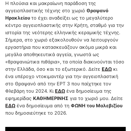
Η πλούσια και μακραίωνη παράδοση της
αγγειοπλαστικής τέχνης στο χωριό
Θραψανό
Ηρακλείου
το έχει αναδείξει ως το μεγαλύτερο
κέντρο αγγειοπλαστικής στην Κρήτη, σταθμό για την
ιστορία της νεότερης ελληνικής κεραμικής τέχνης.
Σήμερα, στο χωριό εξακολουθούν να λειτουργούν
εργαστήρια που κατασκευάζουν ακόμα μικρά και
μεγάλα αποθηκευτικά αγγεία, γνωστά ως
«θραψανιώτικα πιθάρια», τα οποία διακινούνται τόσο
στην Ελλάδα, όσο και το εξωτερικό. Δείτε
ΕΔΩ
κι
ένα υπέροχο ντοκιμαντέρ για την αγγειοπλαστική
στο Θραψανό από την ΕΡΤ 3 που παίχτηκε τον
Φλεβάρη του 2024. Κι
ΕΔΩ
ένα δημοσίευμα της
εφημερίδας
ΚΑΘΗΜΕΡΙΝΗΣ
για το χωριό μου. Δείτε
ΕΔΩ
ένα δημοσίευμα από τη
ΦΩΝΗ του Μαλεβιζίου
που δημοσιεύτηκε το 2026.