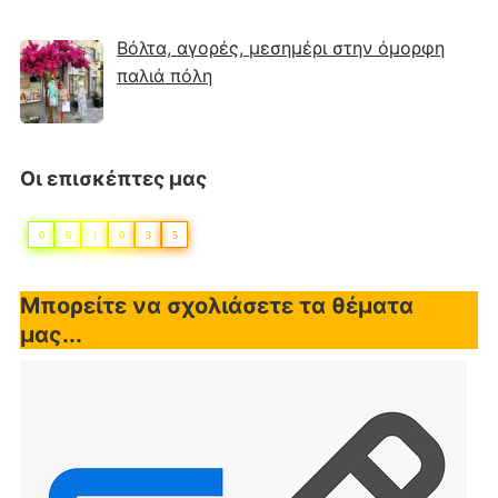
Βόλτα, αγορές, μεσημέρι στην όμορφη
παλιά πόλη
Οι επισκέπτες μας
0
6
1
0
3
5
Μπορείτε να σχολιάσετε τα θέματα
μας...