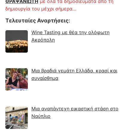
ΘΡΑΨΑΝΙΩΤΗ
με όλα τα δημοσιεύματα από τη
δημιουργία του μέχρι σήμερα…
Τελευταίες Αναρτήσεις
:
Wine Tasting με θέα την ολόφωτη
Ακρόπολη
Μια βραδιά γεμάτη Ελλάδα, κρασί και
συναίσθημα
Μια αναπάντεχη εικαστική στάση στο
Ναύπλιο