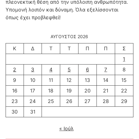
πλεονεκτική θέση από την υπόλοιπη ανθρωπότητα.
Υπομονή λοιπόν και δύναμη. Όλα εξελίσσονται
όπως έχει προβλεφθεί!
ΑΎΓΟΥΣΤΟΣ 2026
Κ
Δ
Τ
Τ
Π
Π
Σ
1
2
3
4
5
6
7
8
9
10
11
12
13
14
15
16
17
18
19
20
21
22
23
24
25
26
27
28
29
30
31
« Ιούλ