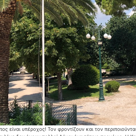
πος είναι υπέροχος! Τον φροντίζουν και τον περιποιούντα