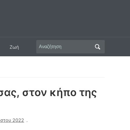
Αναζήτηση
Ζωή
για:
σας, στον κήπο της
ύστου 2022
.