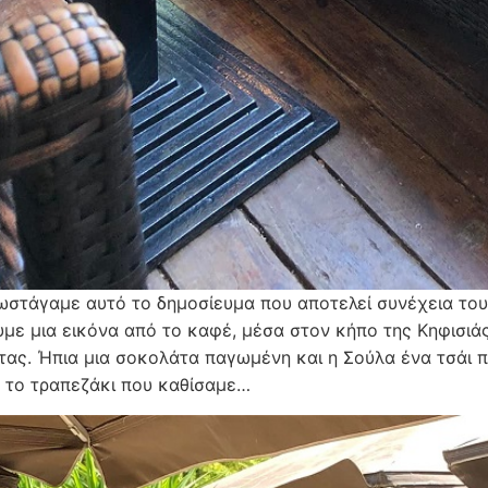
ωστάγαμε αυτό το δημοσίευμα που αποτελεί συνέχεια του
με μια εικόνα από το καφέ, μέσα στον κήπο της Κηφισιάς
τας. Ήπια μια σοκολάτα παγωμένη και η Σούλα ένα τσάι π
 το τραπεζάκι που καθίσαμε…