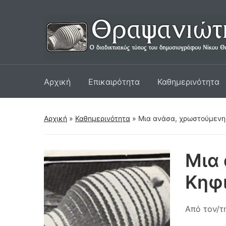
Αρχική
Επικαιρότητα
Καθημερινότητα
Αρχική
»
Καθημερινότητα
»
Μια ανάσα, χρωστούμενη 
Μια 
Κηφ
Από τον/τ