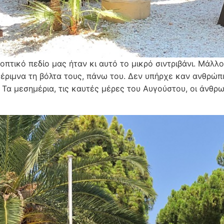
οπτικό πεδίο μας ήταν κι αυτό το μικρό σιντριβάνι. Μάλλο
έριμνα τη βόλτα τους, πάνω του. Δεν υπήρχε καν ανθρώπ
 Τα μεσημέρια, τις καυτές μέρες του Αυγούστου, οι άνθρω