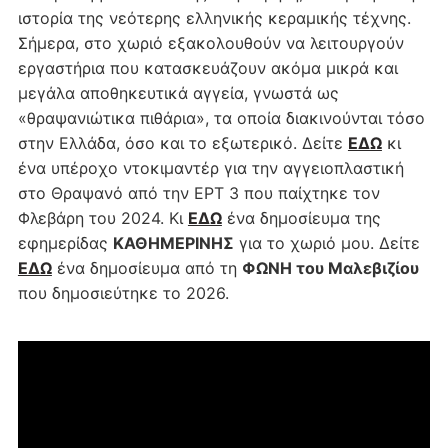
ιστορία της νεότερης ελληνικής κεραμικής τέχνης.
Σήμερα, στο χωριό εξακολουθούν να λειτουργούν
εργαστήρια που κατασκευάζουν ακόμα μικρά και
μεγάλα αποθηκευτικά αγγεία, γνωστά ως
«θραψανιώτικα πιθάρια», τα οποία διακινούνται τόσο
στην Ελλάδα, όσο και το εξωτερικό. Δείτε
ΕΔΩ
κι
ένα υπέροχο ντοκιμαντέρ για την αγγειοπλαστική
στο Θραψανό από την ΕΡΤ 3 που παίχτηκε τον
Φλεβάρη του 2024. Κι
ΕΔΩ
ένα δημοσίευμα της
εφημερίδας
ΚΑΘΗΜΕΡΙΝΗΣ
για το χωριό μου. Δείτε
ΕΔΩ
ένα δημοσίευμα από τη
ΦΩΝΗ του Μαλεβιζίου
που δημοσιεύτηκε το 2026.