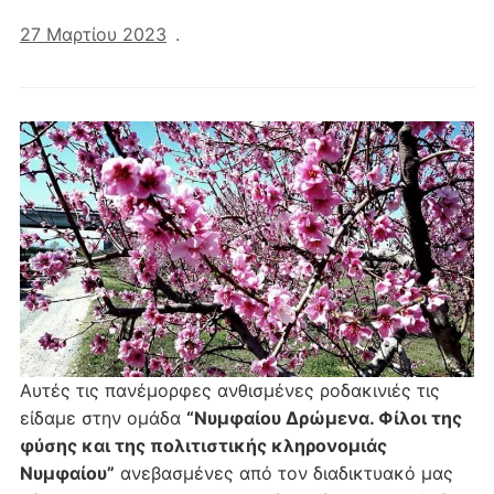
27 Μαρτίου 2023
.
Αυτές τις πανέμορφες ανθισμένες ροδακινιές τις
είδαμε στην ομάδα
“Νυμφαίου Δρώμενα. Φίλοι της
φύσης και της πολιτιστικής κληρονομιάς
Νυμφαίου”
ανεβασμένες από τον διαδικτυακό μας