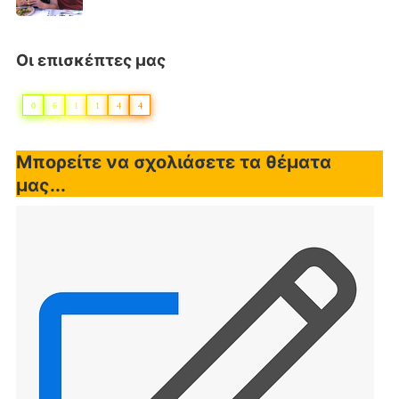
Οι επισκέπτες μας
0
6
1
1
4
4
Μπορείτε να σχολιάσετε τα θέματα
μας...