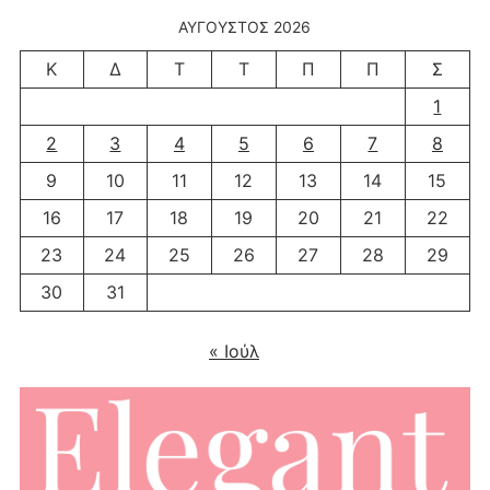
ΑΎΓΟΥΣΤΟΣ 2026
Κ
Δ
Τ
Τ
Π
Π
Σ
1
2
3
4
5
6
7
8
9
10
11
12
13
14
15
16
17
18
19
20
21
22
23
24
25
26
27
28
29
30
31
« Ιούλ