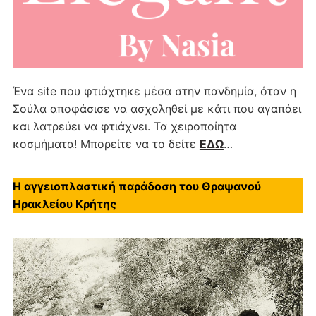
Ένα site που φτιάχτηκε μέσα στην πανδημία, όταν η
Σούλα αποφάσισε να ασχοληθεί με κάτι που αγαπάει
και λατρεύει να φτιάχνει. Τα χειροποίητα
κοσμήματα! Μπορείτε να το δείτε
ΕΔΩ
…
Η αγγειοπλαστική παράδοση του Θραψανού
Ηρακλείου Κρήτης