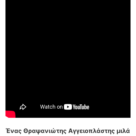
Ένας Θραψανιώτης Αγγειοπλάστης μιλά