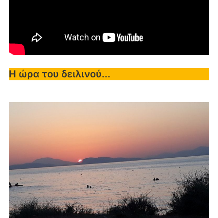
Η ώρα του δειλινού...