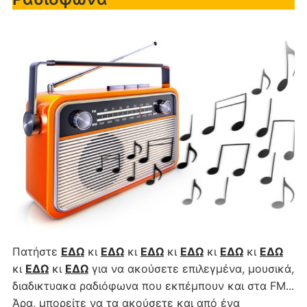
Πατήστε
ΕΔΩ
κι
ΕΔΩ
κι
ΕΔΩ
κι
ΕΔΩ
κι
ΕΔΩ
κι
ΕΔΩ
κι
ΕΔΩ
κι
ΕΔΩ
για να ακούσετε επιλεγμένα, μουσικά,
διαδικτυακα ραδιόφωνα που εκπέμπουν και στα FM...
Άρα, μπορείτε να τα ακούσετε και από ένα