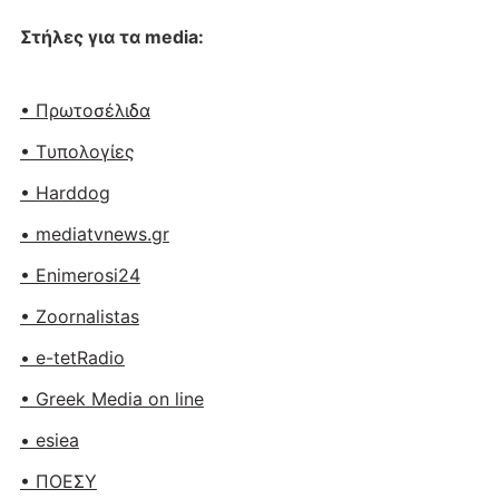
Στήλες για τα media:
• Πρωτοσέλιδα
• Tυπολογίες
• Harddog
• mediatvnews.gr
• Enimerosi24
• Zoornalistas
• e-tetRadio
• Greek Media on line
• esiea
• ΠΟΕΣΥ