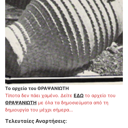
Το αρχείο του ΘΡΑΨΑΝΙΩΤΗ
Τίποτα δεν πάει χαμένο. Δείτε
ΕΔΩ
το αρχείο του
ΘΡΑΨΑΝΙΩΤΗ
με όλα τα δημοσιεύματα από τη
δημιουργία του μέχρι σήμερα…
Τελευταίες Αναρτήσεις
: