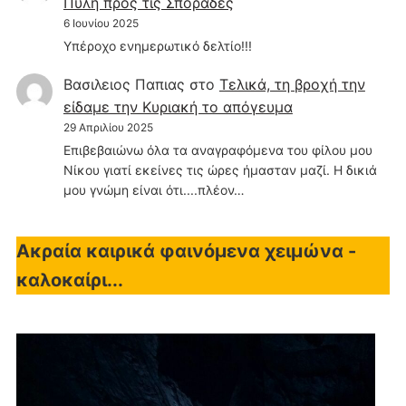
Πύλη προς τις Σποράδες
6 Ιουνίου 2025
Υπέροχο ενημερωτικό δελτίο!!!
Βασιλειος Παπιας
στο
Τελικά, τη βροχή την
είδαμε την Κυριακή το απόγευμα
29 Απριλίου 2025
Επιβεβαιώνω όλα τα αναγραφόμενα του φίλου μου
Νίκου γιατί εκείνες τις ώρες ήμασταν μαζί. Η δικιά
μου γνώμη είναι ότι....πλέον…
Ακραία καιρικά φαινόμενα χειμώνα -
καλοκαίρι...