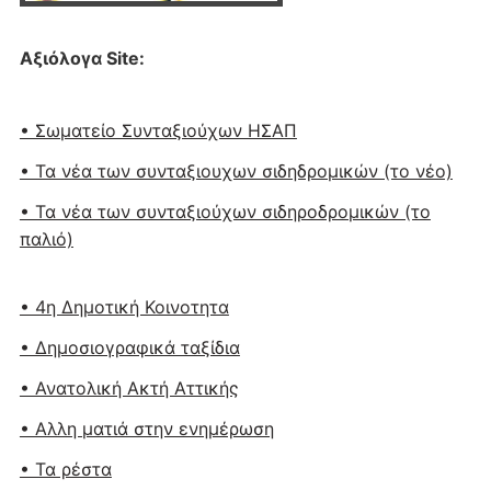
Αξιόλογα Site:
• Σωματείο Συνταξιούχων ΗΣΑΠ
• Τα νέα των συνταξιουχων σιδηδρομικών (το νέο)
• Τα νέα των συνταξιούχων σιδηροδρομικών (το
παλιό)
• 4η Δημοτική Κοινοτητα
• Δημοσιογραφικά ταξίδια
• Ανατολική Ακτή Αττικής
• Αλλη ματιά στην ενημέρωση
• Τα ρέστα