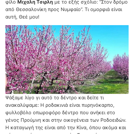
φίλο
Μιχαλη Τσιρλη
με το εξής σχόλιο: “Στον δρόμο
από Θεσσαλονίκη προς Νυμφαίο”. Τι ομορφιά είναι
αυτή, Θεέ μου!
Ψάξαμε λίγο γι αυτό το δέντρο και δείτε τι
ανακαλύψαμε: Η ροδακινιά είναι πυρηνόκαρπο,
φυλλοβόλο οπωροφόρο δέντρο που ανήκει στο
γένος Προύμνη και στην οικογένεια των Ροδοειδών.
Η καταγωγή της είναι από την Κίνα, όπου ακόμα και