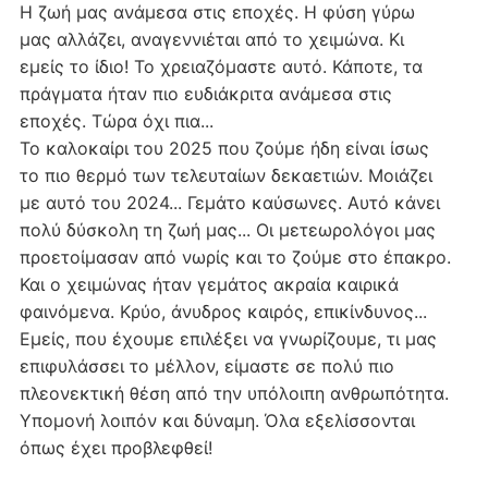
Η ζωή μας ανάμεσα στις εποχές. Η φύση γύρω
μας αλλάζει, αναγεννιέται από το χειμώνα. Κι
εμείς το ίδιο! Το χρειαζόμαστε αυτό. Κάποτε, τα
πράγματα ήταν πιο ευδιάκριτα ανάμεσα στις
εποχές. Τώρα όχι πια...
Το καλοκαίρι του 2025 που ζούμε ήδη είναι ίσως
το πιο θερμό των τελευταίων δεκαετιών. Μοιάζει
με αυτό του 2024... Γεμάτο καύσωνες. Αυτό κάνει
πολύ δύσκολη τη ζωή μας... Οι μετεωρολόγοι μας
προετοίμασαν από νωρίς και το ζούμε στο έπακρο.
Και ο χειμώνας ήταν γεμάτος ακραία καιρικά
φαινόμενα. Κρύο, άνυδρος καιρός, επικίνδυνος...
Εμείς, που έχουμε επιλέξει να γνωρίζουμε, τι μας
επιφυλάσσει το μέλλον, είμαστε σε πολύ πιο
πλεονεκτική θέση από την υπόλοιπη ανθρωπότητα.
Υπομονή λοιπόν και δύναμη. Όλα εξελίσσονται
όπως έχει προβλεφθεί!