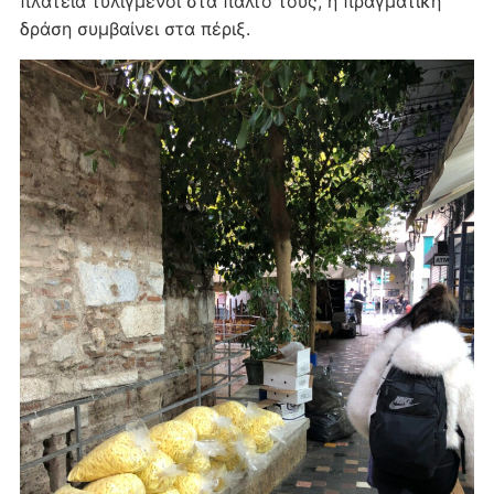
πλατεία τυλιγμένοι στα παλτό τους, η πραγματική
δράση συμβαίνει στα πέριξ.