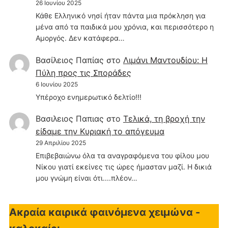
26 Ιουνίου 2025
Κάθε Ελληνικό νησί ήταν πάντα μια πρόκληση για
μένα από τα παιδικά μου χρόνια, και περισσότερο η
Αμοργός. Δεν κατάφερα…
Βασίλειος Παπίας
στο
Λιμάνι Μαντουδίου: Η
Πύλη προς τις Σποράδες
6 Ιουνίου 2025
Υπέροχο ενημερωτικό δελτίο!!!
Βασιλειος Παπιας
στο
Τελικά, τη βροχή την
είδαμε την Κυριακή το απόγευμα
29 Απριλίου 2025
Επιβεβαιώνω όλα τα αναγραφόμενα του φίλου μου
Νίκου γιατί εκείνες τις ώρες ήμασταν μαζί. Η δικιά
μου γνώμη είναι ότι....πλέον…
Ακραία καιρικά φαινόμενα χειμώνα -