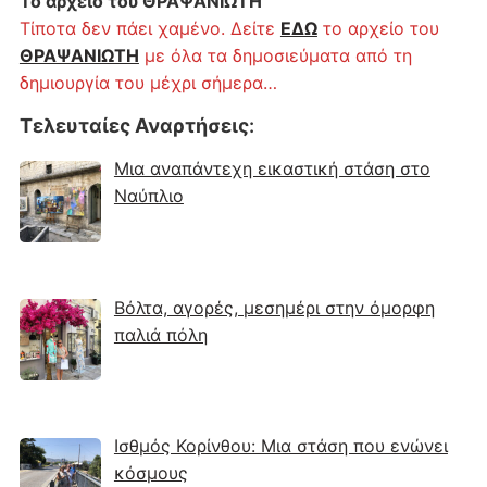
Το αρχείο του ΘΡΑΨΑΝΙΩΤΗ
Τίποτα δεν πάει χαμένο. Δείτε
ΕΔΩ
το αρχείο του
ΘΡΑΨΑΝΙΩΤΗ
με όλα τα δημοσιεύματα από τη
δημιουργία του μέχρι σήμερα…
Τελευταίες Αναρτήσεις
:
Μια αναπάντεχη εικαστική στάση στο
Ναύπλιο
Βόλτα, αγορές, μεσημέρι στην όμορφη
παλιά πόλη
Ισθμός Κορίνθου: Μια στάση που ενώνει
κόσμους