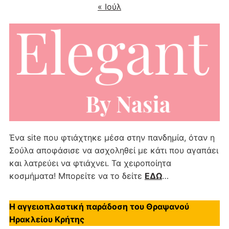
« Ιούλ
Ένα site που φτιάχτηκε μέσα στην πανδημία, όταν η
Σούλα αποφάσισε να ασχοληθεί με κάτι που αγαπάει
και λατρεύει να φτιάχνει. Τα χειροποίητα
κοσμήματα! Μπορείτε να το δείτε
ΕΔΩ
…
Η αγγειοπλαστική παράδοση του Θραψανού
Ηρακλείου Κρήτης