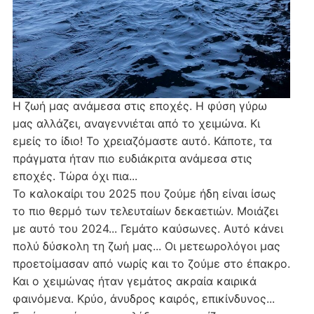
Η ζωή μας ανάμεσα στις εποχές. Η φύση γύρω
μας αλλάζει, αναγεννιέται από το χειμώνα. Κι
εμείς το ίδιο! Το χρειαζόμαστε αυτό. Κάποτε, τα
πράγματα ήταν πιο ευδιάκριτα ανάμεσα στις
εποχές. Τώρα όχι πια...
Το καλοκαίρι του 2025 που ζούμε ήδη είναι ίσως
το πιο θερμό των τελευταίων δεκαετιών. Μοιάζει
με αυτό του 2024... Γεμάτο καύσωνες. Αυτό κάνει
πολύ δύσκολη τη ζωή μας... Οι μετεωρολόγοι μας
προετοίμασαν από νωρίς και το ζούμε στο έπακρο.
Και ο χειμώνας ήταν γεμάτος ακραία καιρικά
φαινόμενα. Κρύο, άνυδρος καιρός, επικίνδυνος...