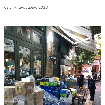
στις
17 Ιανουαρίου 2026
.