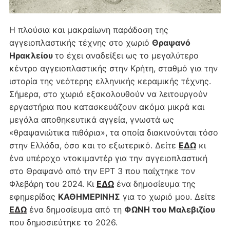
Η πλούσια και μακραίωνη παράδοση της
αγγειοπλαστικής τέχνης στο χωριό
Θραψανό
Ηρακλείου
το έχει αναδείξει ως το μεγαλύτερο
κέντρο αγγειοπλαστικής στην Κρήτη, σταθμό για την
ιστορία της νεότερης ελληνικής κεραμικής τέχνης.
Σήμερα, στο χωριό εξακολουθούν να λειτουργούν
εργαστήρια που κατασκευάζουν ακόμα μικρά και
μεγάλα αποθηκευτικά αγγεία, γνωστά ως
«θραψανιώτικα πιθάρια», τα οποία διακινούνται τόσο
στην Ελλάδα, όσο και το εξωτερικό. Δείτε
ΕΔΩ
κι
ένα υπέροχο ντοκιμαντέρ για την αγγειοπλαστική
στο Θραψανό από την ΕΡΤ 3 που παίχτηκε τον
Φλεβάρη του 2024. Κι
ΕΔΩ
ένα δημοσίευμα της
εφημερίδας
ΚΑΘΗΜΕΡΙΝΗΣ
για το χωριό μου. Δείτε
ΕΔΩ
ένα δημοσίευμα από τη
ΦΩΝΗ του Μαλεβιζίου
που δημοσιεύτηκε το 2026.