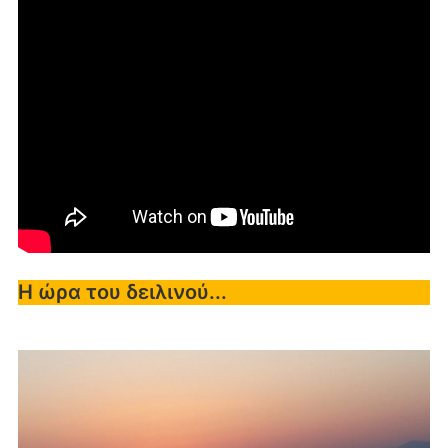
Η ώρα του δειλινού...