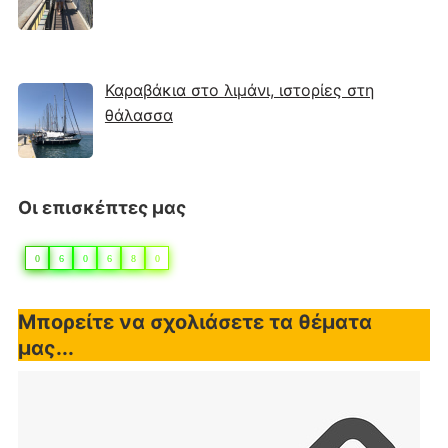
Καραβάκια στο λιμάνι, ιστορίες στη
θάλασσα
Οι επισκέπτες μας
0
6
0
6
8
0
Μπορείτε να σχολιάσετε τα θέματα
μας...