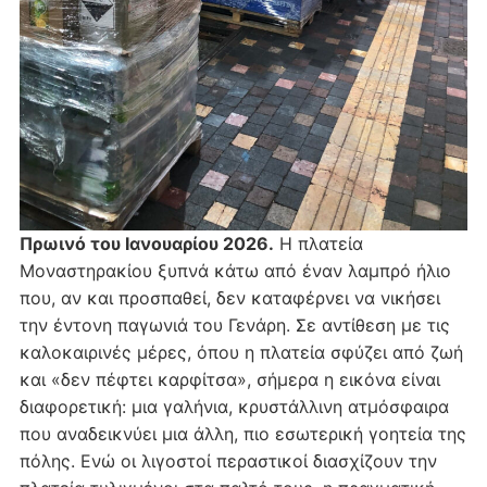
Πρωινό του Ιανουαρίου 2026.
Η πλατεία
Μοναστηρακίου ξυπνά κάτω από έναν λαμπρό ήλιο
που, αν και προσπαθεί, δεν καταφέρνει να νικήσει
την έντονη παγωνιά του Γενάρη. Σε αντίθεση με τις
καλοκαιρινές μέρες, όπου η πλατεία σφύζει από ζωή
και «δεν πέφτει καρφίτσα», σήμερα η εικόνα είναι
διαφορετική: μια γαλήνια, κρυστάλλινη ατμόσφαιρα
που αναδεικνύει μια άλλη, πιο εσωτερική γοητεία της
πόλης. Ενώ οι λιγοστοί περαστικοί διασχίζουν την