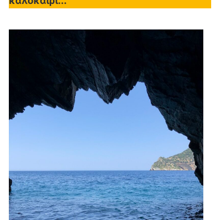
καλοκαίρι...