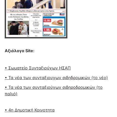
Αξιόλογα Site:
• Σωματείο Συνταξιούχων ΗΣΑΠ
• Τα νέα των συνταξιουχων σιδηδρομικών (το νέο)
• Τα νέα των συνταξιούχων σιδηροδρομικών (το
παλιό)
• 4η Δημοτική Κοινοτητα