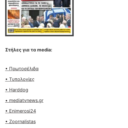
Στήλες για τα media:
• Πρωτοσέλιδα
• Tυπολογίες
• Harddog
• mediatvnews.gr
• Enimerosi24
• Zoornalistas