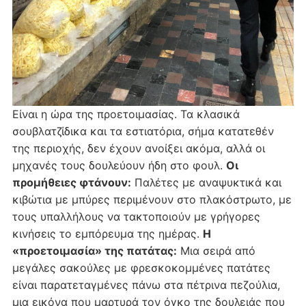
Είναι η ώρα της προετοιμασίας. Τα κλασικά
σουβλατζίδικα και τα εστιατόρια, σήμα κατατεθέν
της περιοχής, δεν έχουν ανοίξει ακόμα, αλλά οι
μηχανές τους δουλεύουν ήδη στο φουλ.
Οι
προμήθειες φτάνουν:
Παλέτες με αναψυκτικά και
κιβώτια με μπύρες περιμένουν στο πλακόστρωτο, με
τους υπαλλήλους να τακτοποιούν με γρήγορες
κινήσεις το εμπόρευμα της ημέρας.
Η
«προετοιμασία» της πατάτας:
Μια σειρά από
μεγάλες σακούλες με φρεσκοκομμένες πατάτες
είναι παρατεταγμένες πάνω στα πέτρινα πεζούλια,
μια εικόνα που μαρτυρά τον όγκο της δουλειάς που