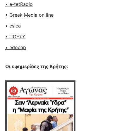
• e-tetRadio
• Greek Media on line
• esiea
• ΠΟΕΣΥ
• edoeap
Οι εφημερίδες της Κρήτης: