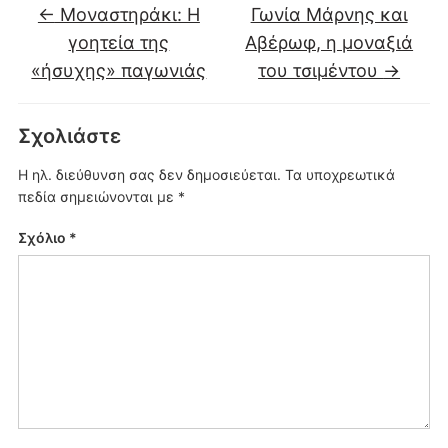
←
Μοναστηράκι: Η
Γωνία Μάρνης και
γοητεία της
Αβέρωφ, η μοναξιά
«ήσυχης» παγωνιάς
του τσιμέντου
→
Σχολιάστε
Η ηλ. διεύθυνση σας δεν δημοσιεύεται.
Τα υποχρεωτικά
πεδία σημειώνονται με
*
Σχόλιο
*