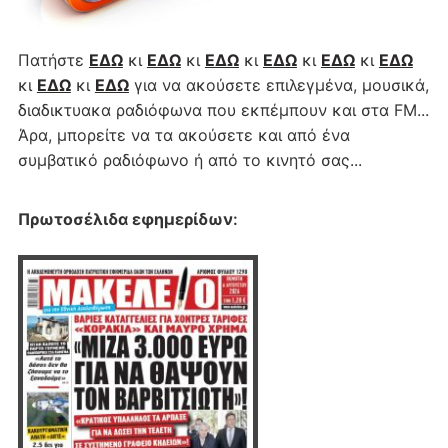
Πατήστε
ΕΔΩ
κι
ΕΔΩ
κι
ΕΔΩ
κι
ΕΔΩ
κι
ΕΔΩ
κι
ΕΔΩ
κι
ΕΔΩ
κι
ΕΔΩ
για να ακούσετε επιλεγμένα, μουσικά,
διαδικτυακα ραδιόφωνα που εκπέμπουν και στα FM...
Άρα, μπορείτε να τα ακούσετε και από ένα
συμβατικό ραδιόφωνο ή από το κινητό σας...
Πρωτοσέλιδα εφημερίδων
: