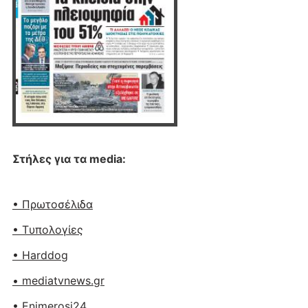
Στήλες για τα media:
• Πρωτοσέλιδα
• Tυπολογίες
• Harddog
• mediatvnews.gr
• Enimerosi24