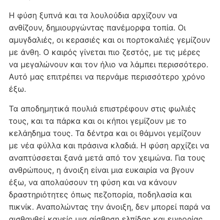
Η φύση ξυπνά και τα λουλούδια αρχίζουν να
ανθίζουν, δημιουργώντας πανέμορφα τοπία. Οι
αμυγδαλιές, οι κερασιές και οι πορτοκαλιές γεμίζουν
με άνθη. Ο καιρός γίνεται πιο ζεστός, με τις μέρες
να μεγαλώνουν και τον ήλιο να λάμπει περισσότερο.
Αυτό μας επιτρέπει να περνάμε περισσότερο χρόνο
έξω.
Τα αποδημητικά πουλιά επιστρέφουν στις φωλιές
τους, και τα πάρκα και οι κήποι γεμίζουν με το
κελάηδημα τους. Τα δέντρα και οι θάμνοι γεμίζουν
με νέα φύλλα και πράσινα κλαδιά. Η φύση αρχίζει να
αναπτύσσεται ξανά μετά από τον χειμώνα. Για τους
ανθρώπους, η άνοιξη είναι μια ευκαιρία να βγουν
έξω, να απολαύσουν τη φύση και να κάνουν
δραστηριότητες όπως πεζοπορία, ποδηλασία και
πικνίκ. Αναπολώντας την άνοιξη, δεν μπορεί παρά να
αισθανθεί κανείς μια αίσθηση ελπίδας και ευφορίας.