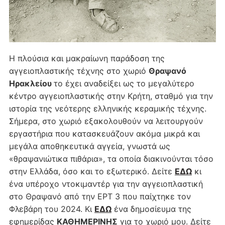
Η πλούσια και μακραίωνη παράδοση της
αγγειοπλαστικής τέχνης στο χωριό
Θραψανό
Ηρακλείου
το έχει αναδείξει ως το μεγαλύτερο
κέντρο αγγειοπλαστικής στην Κρήτη, σταθμό για την
ιστορία της νεότερης ελληνικής κεραμικής τέχνης.
Σήμερα, στο χωριό εξακολουθούν να λειτουργούν
εργαστήρια που κατασκευάζουν ακόμα μικρά και
μεγάλα αποθηκευτικά αγγεία, γνωστά ως
«θραψανιώτικα πιθάρια», τα οποία διακινούνται τόσο
στην Ελλάδα, όσο και το εξωτερικό. Δείτε
ΕΔΩ
κι
ένα υπέροχο ντοκιμαντέρ για την αγγειοπλαστική
στο Θραψανό από την ΕΡΤ 3 που παίχτηκε τον
Φλεβάρη του 2024. Κι
ΕΔΩ
ένα δημοσίευμα της
εφημερίδας
ΚΑΘΗΜΕΡΙΝΗΣ
για το χωριό μου. Δείτε