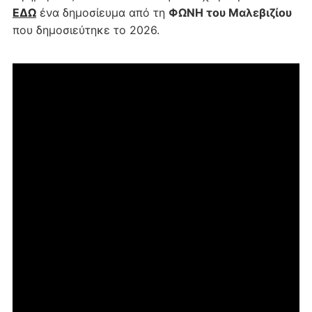
ΕΔΩ
ένα δημοσίευμα από τη
ΦΩΝΗ του Μαλεβιζίου
που δημοσιεύτηκε το 2026.