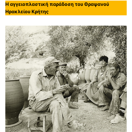
Η αγγειοπλαστική παράδοση του Θραψανού
Ηρακλείου Κρήτης