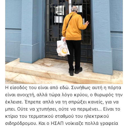
Η είσοδός του είναι από εδώ. Συνήθως αυτή η πόρτα
είναι ανοιχτή, αλλά τώρα λόγο κρύου, ο θυρωρός την
έκλεισε. Έπρεπε απλά να τη σπρώξει κανείς, για να
μπει. Ούτε να χτυπήσει, ούτε να περιμένει… Είναι το
κτίριο του τερματικού σταθμού του ηλεκτρικού
σιδηρόδρομου. Και ο ΗΣΑΠ νοίκιαζε πολλά γραφεία