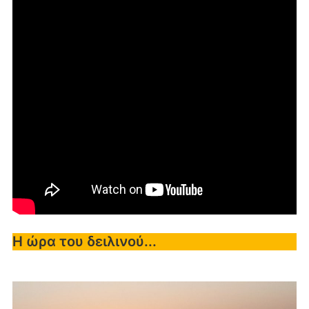
Η ώρα του δειλινού...