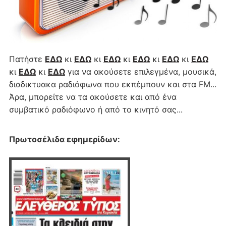
Πατήστε
ΕΔΩ
κι
ΕΔΩ
κι
ΕΔΩ
κι
ΕΔΩ
κι
ΕΔΩ
κι
ΕΔΩ
κι
ΕΔΩ
κι
ΕΔΩ
για να ακούσετε επιλεγμένα, μουσικά,
διαδικτυακα ραδιόφωνα που εκπέμπουν και στα FM...
Άρα, μπορείτε να τα ακούσετε και από ένα
συμβατικό ραδιόφωνο ή από το κινητό σας...
Πρωτοσέλιδα εφημερίδων
: