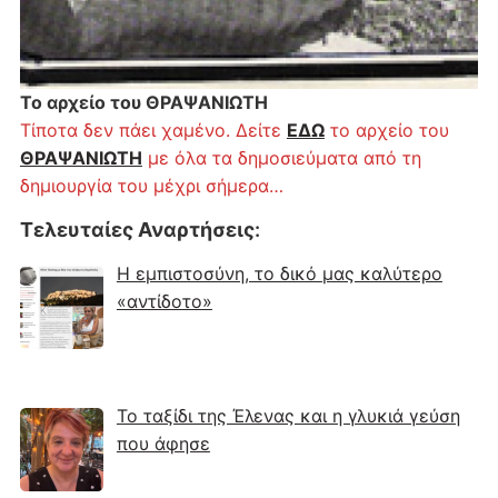
Το αρχείο του ΘΡΑΨΑΝΙΩΤΗ
Τίποτα δεν πάει χαμένο. Δείτε
ΕΔΩ
το αρχείο του
ΘΡΑΨΑΝΙΩΤΗ
με όλα τα δημοσιεύματα από τη
δημιουργία του μέχρι σήμερα…
Τελευταίες Αναρτήσεις
:
Η εμπιστοσύνη, το δικό μας καλύτερο
«αντίδοτο»
Το ταξίδι της Έλενας και η γλυκιά γεύση
που άφησε