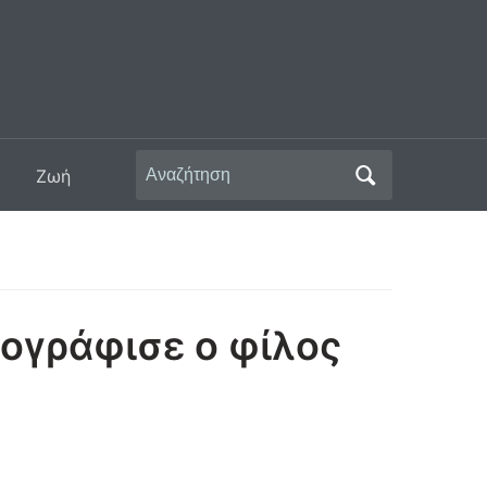
Αναζήτηση
Ζωή
για:
ογράφισε ο φίλος