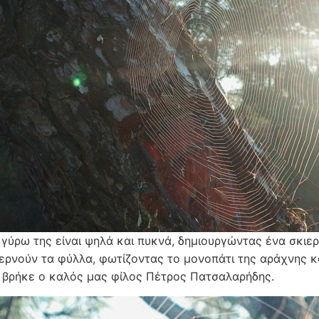
 γύρω της είναι ψηλά και πυκνά, δημιουργώντας ένα σκιερ
περνούν τα φύλλα, φωτίζοντας το μονοπάτι της αράχνης κ
 βρήκε ο καλός μας φίλος Πέτρος Πατσαλαρήδης.