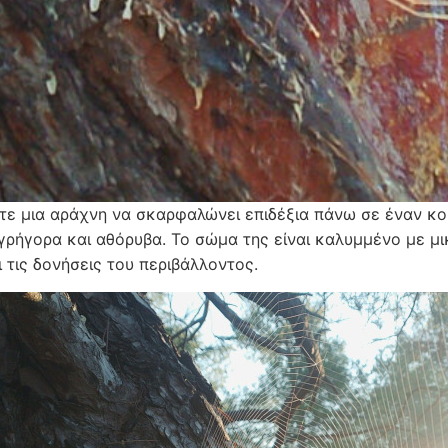
τε μια αράχνη να σκαρφαλώνει επιδέξια πάνω σε έναν κορ
 γρήγορα και αθόρυβα. Το σώμα της είναι καλυμμένο με μ
 τις δονήσεις του περιβάλλοντος.