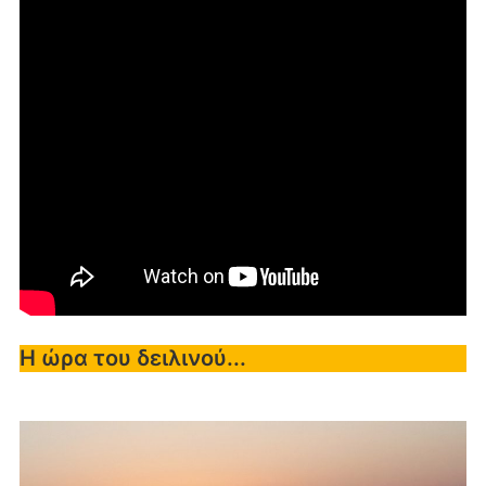
Η ώρα του δειλινού...