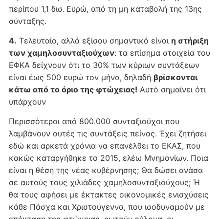
περίπου 1,1 δισ. Ευρώ, από τη μη καταβολή της 13ης
σύνταξης.
4.
Τελευταίο, αλλά εξίσου σημαντικό είναι
η στήριξη
των χαμηλοσυνταξιούχων
: τα επίσημα στοιχεία του
ΕΦΚΑ δείχνουν ότι το 30% των κύριων συντάξεων
είναι έως 500 ευρώ τον μήνα, δηλαδή
βρίσκονται
κάτω από το όριο της φτώχειας!
Αυτό σημαίνει ότι
υπάρχουν
Περισσότεροι από 800.000 συνταξιούχοι που
λαμβάνουν αυτές τις συντάξεις πείνας. Έχει ζητήσει
εδώ και αρκετά χρόνια να επανέλθει το ΕΚΑΣ, που
κακώς καταργήθηκε το 2015, ελέω Μνημονίων. Ποια
είναι η θέση της νέας κυβέρνησης; Θα δώσει ανάσα
σε αυτούς τους χιλιάδες χαμηλοσυνταξιούχους; Ή
θα τους αφήσει με έκτακτες οικονομικές ενισχύσεις
κάθε Πάσχα και Χριστούγεννα, που ισοδυναμούν με