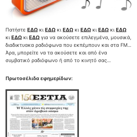
Πατήστε
ΕΔΩ
κι
ΕΔΩ
κι
ΕΔΩ
κι
ΕΔΩ
κι
ΕΔΩ
κι
ΕΔΩ
κι
ΕΔΩ
κι
ΕΔΩ
για να ακούσετε επιλεγμένα, μουσικά,
διαδικτυακα ραδιόφωνα που εκπέμπουν και στα FM...
Άρα, μπορείτε να τα ακούσετε και από ένα
συμβατικό ραδιόφωνο ή από το κινητό σας...
Πρωτοσέλιδα εφημερίδων
: