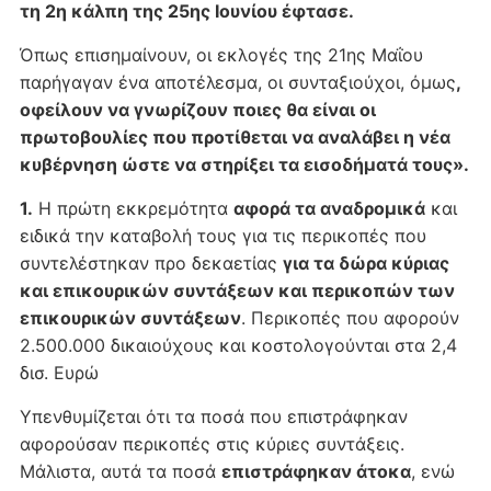
τη 2η κάλπη της 25ης Ιουνίου έφτασε.
Όπως επισημαίνουν, οι εκλογές της 21ης Μαΐου
παρήγαγαν ένα αποτέλεσμα, οι συνταξιούχοι, όμως
,
οφείλουν να γνωρίζουν ποιες θα είναι οι
πρωτοβουλίες που προτίθεται να αναλάβει η νέα
κυβέρνηση ώστε να στηρίξει τα εισοδήματά τους».
1.
Η πρώτη εκκρεμότητα
αφορά τα αναδρομικά
και
ειδικά την καταβολή τους για τις περικοπές που
συντελέστηκαν προ δεκαετίας
για τα δώρα κύριας
και επικουρικών συντάξεων και περικοπών των
επικουρικών συντάξεων
. Περικοπές που αφορούν
2.500.000 δικαιούχους και κοστολογούνται στα 2,4
δισ. Ευρώ
Υπενθυμίζεται ότι τα ποσά που επιστράφηκαν
αφορούσαν περικοπές στις κύριες συντάξεις.
Μάλιστα, αυτά τα ποσά
επιστράφηκαν άτοκα
, ενώ