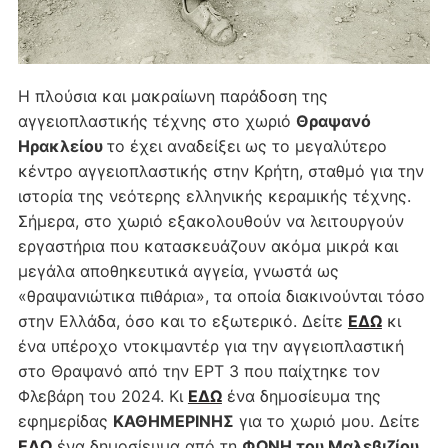
Η πλούσια και μακραίωνη παράδοση της
αγγειοπλαστικής τέχνης στο χωριό
Θραψανό
Ηρακλείου
το έχει αναδείξει ως το μεγαλύτερο
κέντρο αγγειοπλαστικής στην Κρήτη, σταθμό για την
ιστορία της νεότερης ελληνικής κεραμικής τέχνης.
Σήμερα, στο χωριό εξακολουθούν να λειτουργούν
εργαστήρια που κατασκευάζουν ακόμα μικρά και
μεγάλα αποθηκευτικά αγγεία, γνωστά ως
«θραψανιώτικα πιθάρια», τα οποία διακινούνται τόσο
στην Ελλάδα, όσο και το εξωτερικό. Δείτε
ΕΔΩ
κι
ένα υπέροχο ντοκιμαντέρ για την αγγειοπλαστική
στο Θραψανό από την ΕΡΤ 3 που παίχτηκε τον
Φλεβάρη του 2024. Κι
ΕΔΩ
ένα δημοσίευμα της
εφημερίδας
ΚΑΘΗΜΕΡΙΝΗΣ
για το χωριό μου. Δείτε
ΕΔΩ
ένα δημοσίευμα από τη
ΦΩΝΗ του Μαλεβιζίου