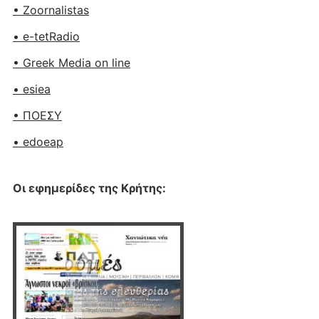
• Zoornalistas
• e-tetRadio
• Greek Media on line
• esiea
• ΠΟΕΣΥ
• edoeap
Οι εφημερίδες της Κρήτης: