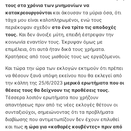
τους στα χρόνια των μνημονίων να
κατακρεουργούνται
και άκουσαν τα μύρια όσα, ότι
τάχα μου είναι καλοπληρωμένοι, ενώ τους
περιέκοψαν σχεδόν
στο ένα τρίτο τις αποδοχές
τους.
Και δεν άνοιξε μύτη, επειδή έστρεψαν την
κοινωνία εναντίον τους. Έκρυψαν όμως με
επιμέλεια, ότι αυτά ήταν δικά τους χρήματα.
Κρατήσεις από τους μισθούς τους ως εργαζόμενοι.
Και τώρα την ώρα των εκλογών εκτιμούν ότι πρέπει
να θέσουν ξανά υπόψη εκείνου που θα εκλεγεί από
την κάλπη της 25/6/2023
μερικά ερωτήματα που οι
θέσεις τους θα δείχνουν τις προθέσεις τους.
Τέσσερα λοιπόν ερωτήματα που χρήζουν
απαντήσεως πριν από τις νέες εκλογές θέτουν οι
συνταξιούχοι, σημειώνοντας ότι τα προβλήματα
διαβίωσης που αντιμετωπίζουν δεν έχουν επιλυθεί
και πως
η ώρα για «καθαρές κουβέντες» πριν από