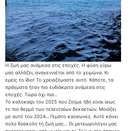
Η ζωή μας ανάμεσα στις εποχές. Η φύση γύρω
μας αλλάζει, αναγεννιέται από το χειμώνα. Κι
εμείς το ίδιο! Το χρειαζόμαστε αυτό. Κάποτε, τα
πράγματα ήταν πιο ευδιάκριτα ανάμεσα στις
εποχές. Τώρα όχι πια...
Το καλοκαίρι του 2025 που ζούμε ήδη είναι ίσως
το πιο θερμό των τελευταίων δεκαετιών. Μοιάζει
με αυτό του 2024... Γεμάτο καύσωνες. Αυτό κάνει
πολύ δύσκολη τη ζωή μας... Οι μετεωρολόγοι μας
προετοίμασαν από νωρίς και το ζούμε στο έπακρο.