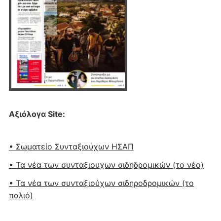
Αξιόλογα Site:
• Σωματείο Συνταξιούχων ΗΣΑΠ
• Τα νέα των συνταξιουχων σιδηδρομικών (το νέο)
• Τα νέα των συνταξιούχων σιδηροδρομικών (το
παλιό)