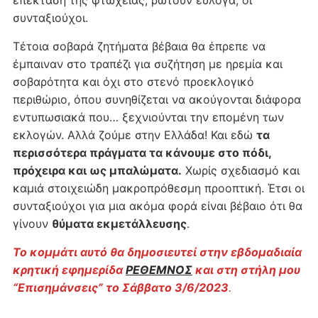
επέκταση της φτώχειας, ρωτούν εύλογα, οι
συνταξιούχοι.
Τέτοια σοβαρά ζητήματα βέβαια θα έπρεπε να
έμπαιναν στο τραπέζι για συζήτηση με ηρεμία και
σοβαρότητα και όχι στο στενό προεκλογικό
περιθώριο, όπου συνηθίζεται να ακούγονται διάφορα
εντυπωσιακά που… ξεχνιούνται την επομένη των
εκλογών. Αλλά ζούμε στην Ελλάδα! Και εδώ
τα
περισσότερα πράγματα τα κάνουμε στο πόδι,
πρόχειρα και ως μπαλώματα.
Χωρίς σχεδιασμό και
καμιά στοιχειώδη μακροπρόθεσμη προοπτική. Έτσι οι
συνταξιούχοι για μια ακόμα φορά είναι βέβαιο ότι θα
γίνουν
θύματα εκμετάλλευσης
.
Το κομμάτι αυτό θα δημοσιευτεί στην εβδομαδιαία
κρητική εφημερίδα
ΡΕΘΕΜΝΟΣ
και στη στήλη μου
“Επισημάνσεις” το Σάββατο 3/6/2023
.