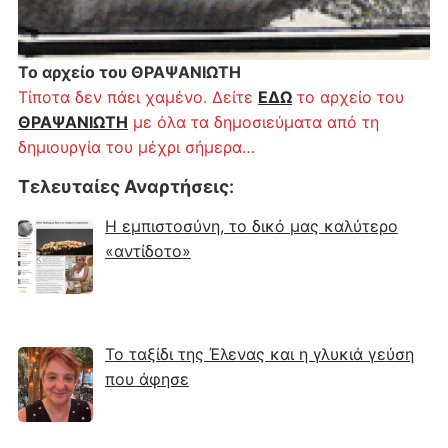
Το αρχείο του ΘΡΑΨΑΝΙΩΤΗ
Τίποτα δεν πάει χαμένο. Δείτε
ΕΔΩ
το αρχείο του
ΘΡΑΨΑΝΙΩΤΗ
με όλα τα δημοσιεύματα από τη
δημιουργία του μέχρι σήμερα…
Τελευταίες Αναρτήσεις
:
Η εμπιστοσύνη, το δικό μας καλύτερο
«αντίδοτο»
Το ταξίδι της Έλενας και η γλυκιά γεύση
που άφησε