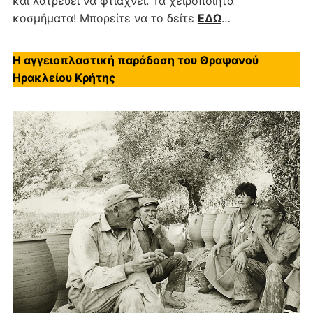
και λατρεύει να φτιάχνει. Τα χειροποίητα
κοσμήματα! Μπορείτε να το δείτε
ΕΔΩ
…
Η αγγειοπλαστική παράδοση του Θραψανού
Ηρακλείου Κρήτης