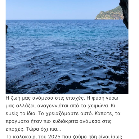
Η ζωή μας ανάμεσα στις εποχές. Η φύση γύρω
μας αλλάζει, αναγεννιέται από το χειμώνα. Κι
εμείς το ίδιο! Το χρειαζόμαστε αυτό. Κάποτε, τα
πράγματα ήταν πιο ευδιάκριτα ανάμεσα στις
εποχές. Τώρα όχι πια...
Το καλοκαίρι του 2025 που ζούμε ήδη είναι ίσως