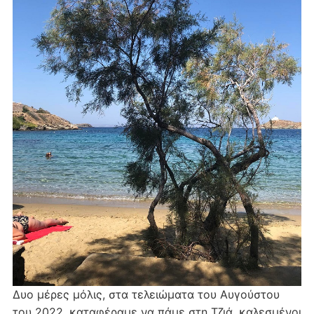
Δυο μέρες μόλις, στα τελειώματα του Αυγούστου
του 2022, καταφέραμε να πάμε στη Τζιά, καλεσμένοι