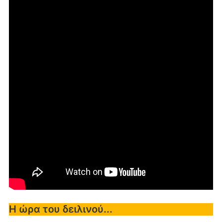
Η ώρα του δειλινού...