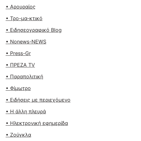
• Αρουραίος
• Τρο-μα-κτικό
• Ειδησεογραφικό Blog
• Nonews-NEWS
• Press-Gr
• ΠΡΕΖΑ TV
• Παραπολιτική
• Φίμωτρο
• Ειδήσεις με περιεχόμενο
• Η άλλη πλευρά
• Ηλεκτρονική εφημερίδα
• Ζούγκλα