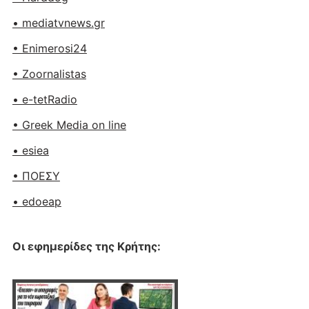
• mediatvnews.gr
• Enimerosi24
• Zoornalistas
• e-tetRadio
• Greek Media on line
• esiea
• ΠΟΕΣΥ
• edoeap
Οι εφημερίδες της Κρήτης: