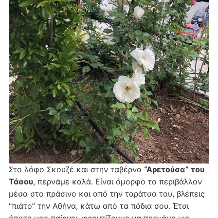
Στο λόφο Σκουζέ και στην ταβέρνα
“Αρετούσα” του
Τάσου
, περνάμε καλά. Είναι όμορφο το περιβάλλον
μέσα στο πράσινο και από την ταράτσα του, βλέπεις
“πιάτο” την Αθήνα, κάτω από τα πόδια σου. Έτσι
όποτε μας παίρνει, φροντίζουμε να περνάμε μια