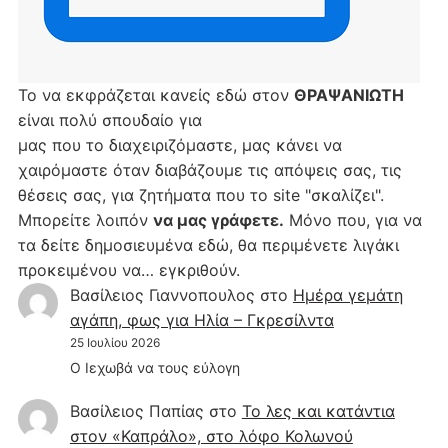
Το να εκφράζεται κανείς εδώ στον
ΘΡΑΨΑΝΙΩΤΗ
είναι πολύ σπουδαίο για
μας που το διαχειριζόμαστε, μας κάνει να
χαιρόμαστε όταν διαβάζουμε τις απόψεις σας, τις
θέσεις σας, για ζητήματα που το site "σκαλίζει".
Μπορείτε λοιπόν
να μας γράφετε.
Μόνο που, για να
τα δείτε δημοσιευμένα εδώ, θα περιμένετε λιγάκι
προκειμένου να… εγκριθούν.
Βασίλειος Γιαννοπουλος
στο
Hμέρα γεμάτη
αγάπη, φως για Ηλία – Γκρεσίλντα
25 Ιουλίου 2026
Ο Ιεχωβά να τους εύλογη
Βασίλειος Παπίας
στο
Το λες και κατάντια
στον «Καπράλο», στο λόφο Κολωνού