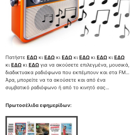
Πατήστε
ΕΔΩ
κι
ΕΔΩ
κι
ΕΔΩ
κι
ΕΔΩ
κι
ΕΔΩ
κι
ΕΔΩ
κι
ΕΔΩ
κι
ΕΔΩ
για να ακούσετε επιλεγμένα, μουσικά,
διαδικτυακα ραδιόφωνα που εκπέμπουν και στα FM...
Άρα, μπορείτε να τα ακούσετε και από ένα
συμβατικό ραδιόφωνο ή από το κινητό σας...
Πρωτοσέλιδα εφημερίδων
: