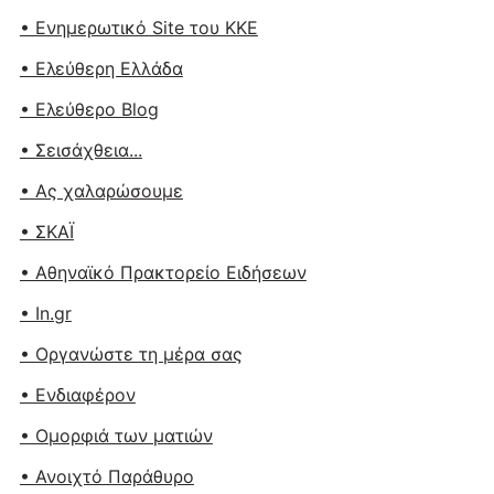
• Ενημερωτικό Site του ΚΚΕ
• Ελεύθερη Ελλάδα
• Ελεύθερο Blog
• Σεισάχθεια...
• Ας χαλαρώσουμε
• ΣΚΑΪ
• Αθηναϊκό Πρακτορείο Ειδήσεων
• In.gr
• Οργανώστε τη μέρα σας
• Ενδιαφέρον
• Ομορφιά των ματιών
• Ανοιχτό Παράθυρο