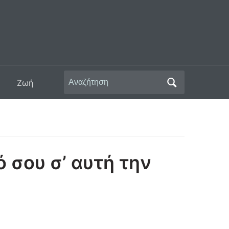
Αναζήτηση
Ζωή
για:
ό σου σ’ αυτή την