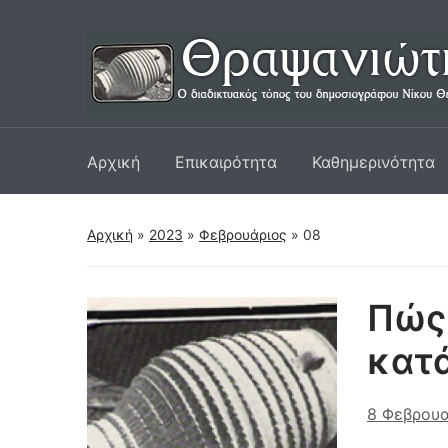
Αρχική
Επικαιρότητα
Καθημερινότητα
Αρχική
»
2023
»
Φεβρουάριος
»
08
Πώς 
κατ
8 Φεβρουα