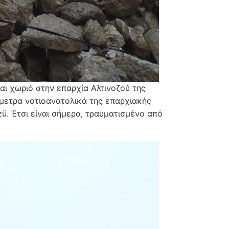
ναι χωριό στην επαρχία Αλτινοζού της
ιόμετρα νοτιοανατολικά της επαρχιακής
zü. Έτσι είναι σήμερα, τραυματισμένο από