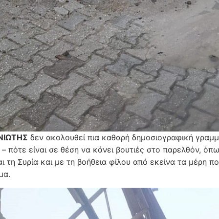
ΝΙΩΤΗΣ
δεν ακολουθεί πια καθαρή δημοσιογραφική γραμμ
 – πότε είναι σε θέση να κάνει βουτιές στο παρελθόν, ό
αι τη Συρία και με τη βοήθεια φίλου από εκείνα τα μέρη π
μα.