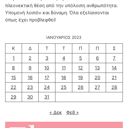
πλεονεκτική θέση από την υπόλοιπη ανθρωπότητα.
Υπομονή λοιπόν και δύναμη. Όλα εξελίσσονται
όπως έχει προβλεφθεί!
ΙΑΝΟΥΆΡΙΟΣ 2023
Κ
Δ
Τ
Τ
Π
Π
Σ
1
2
3
4
5
6
7
8
9
10
11
12
13
14
15
16
17
18
19
20
21
22
23
24
25
26
27
28
29
30
31
« Δεκ
Φεβ »