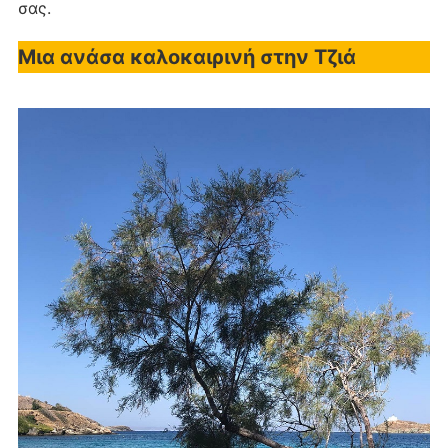
σας.
Μια ανάσα καλοκαιρινή στην Τζιά