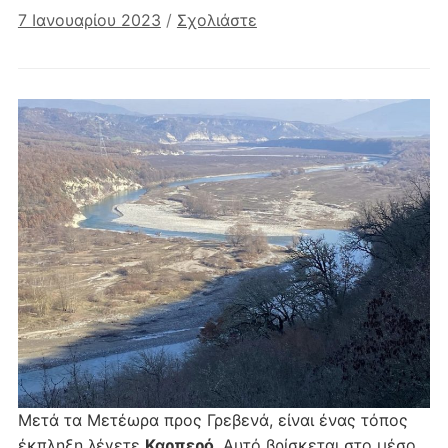
7 Ιανουαρίου 2023
/
Σχολιάστε
Μετά τα Μετέωρα προς Γρεβενά, είναι ένας τόπος
έκπληξη λέγετε
Καρπερό
. Αυτό βρίσκεται στο μέσο