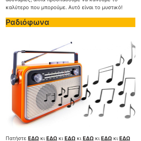
καλύτερο που μπορούμε. Αυτό είναι το μυστικό!
Ραδιόφωνα
Πατήστε
ΕΔΩ
κι
ΕΔΩ
κι
ΕΔΩ
κι
ΕΔΩ
κι
ΕΔΩ
κι
ΕΔΩ