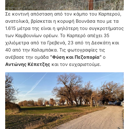
Σε κοντινή απόσταση από τον κάμπο του Καρπερού,
ανατολικά, βρίσκεται η κορυφή Βουνάσα που με τα
1.615 μέτρα της είναι η ψηλότερη του συγκροτήματος
των Καμβουνίων ορέων. Το Καρπερό απέχει 35
χιλιόμετρα από τα Γρεβενά, 23 από τη Δεσκάτη και
40 από την Καλαμπάκα. Τις φωτογραφίες τις
ανέβασε την ομάδα
“Φύση και Πεζοπορία”
ο
Αντώνης Κέπετζης
και τον ευχαριστούμε.