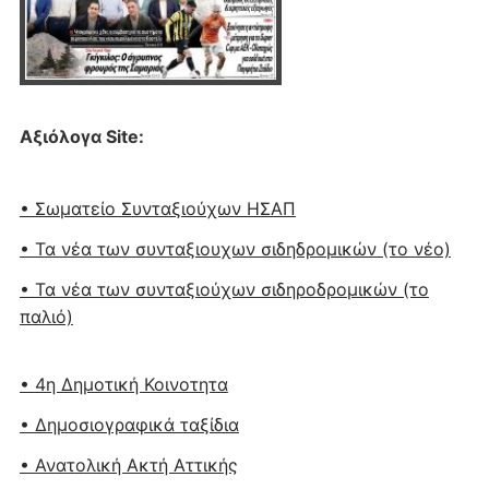
Αξιόλογα Site:
• Σωματείο Συνταξιούχων ΗΣΑΠ
• Τα νέα των συνταξιουχων σιδηδρομικών (το νέο)
• Τα νέα των συνταξιούχων σιδηροδρομικών (το
παλιό)
• 4η Δημοτική Κοινοτητα
• Δημοσιογραφικά ταξίδια
• Ανατολική Ακτή Αττικής