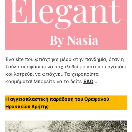
Ένα site που φτιάχτηκε μέσα στην πανδημία, όταν η
Σούλα αποφάσισε να ασχοληθεί με κάτι που αγαπάει
και λατρεύει να φτιάχνει. Τα χειροποίητα
κοσμήματα! Μπορείτε να το δείτε
ΕΔΩ
…
Η αγγειοπλαστική παράδοση του Θραψανού
Ηρακλείου Κρήτης