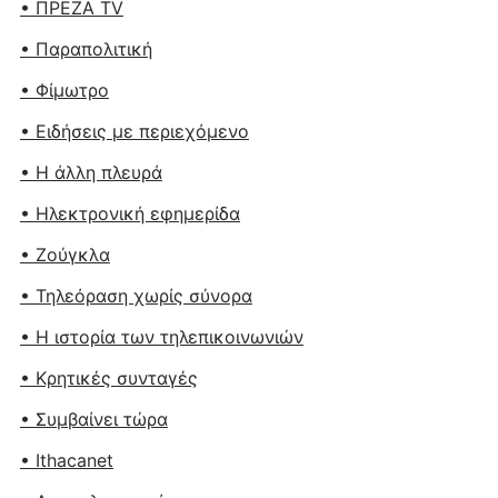
• ΠΡΕΖΑ TV
• Παραπολιτική
• Φίμωτρο
• Ειδήσεις με περιεχόμενο
• Η άλλη πλευρά
• Ηλεκτρονική εφημερίδα
• Ζούγκλα
• Τηλεόραση χωρίς σύνορα
• Η ιστορία των τηλεπικοινωνιών
• Κρητικές συνταγές
• Συμβαίνει τώρα
• Ithacanet