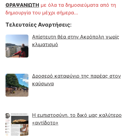
ΘΡΑΨΑΝΙΩΤΗ
με όλα τα δημοσιεύματα από τη
δημιουργία του μέχρι σήμερα…
Τελευταίες Αναρτήσεις
:
Απίστευτη θέα στην Ακρόπολη χωρίς
κλιματισμό
Δροσερό καταφύγιο της παρέας στον
καύσωνα
Η εμπιστοσύνη, το δικό μας καλύτερο
«αντίδοτο»