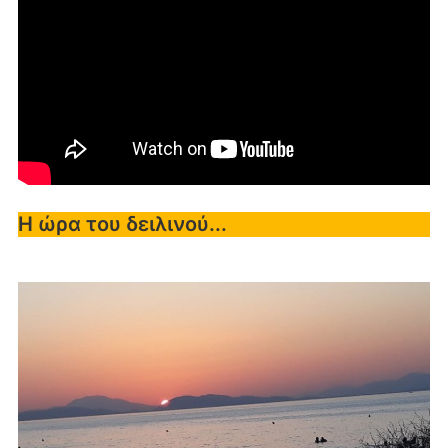
Η ώρα του δειλινού...