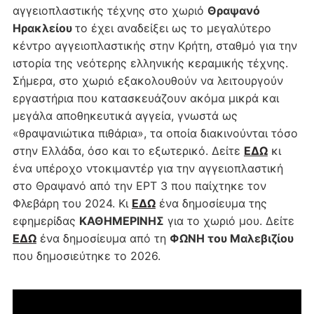
αγγειοπλαστικής τέχνης στο χωριό
Θραψανό
Ηρακλείου
το έχει αναδείξει ως το μεγαλύτερο
κέντρο αγγειοπλαστικής στην Κρήτη, σταθμό για την
ιστορία της νεότερης ελληνικής κεραμικής τέχνης.
Σήμερα, στο χωριό εξακολουθούν να λειτουργούν
εργαστήρια που κατασκευάζουν ακόμα μικρά και
μεγάλα αποθηκευτικά αγγεία, γνωστά ως
«θραψανιώτικα πιθάρια», τα οποία διακινούνται τόσο
στην Ελλάδα, όσο και το εξωτερικό. Δείτε
ΕΔΩ
κι
ένα υπέροχο ντοκιμαντέρ για την αγγειοπλαστική
στο Θραψανό από την ΕΡΤ 3 που παίχτηκε τον
Φλεβάρη του 2024. Κι
ΕΔΩ
ένα δημοσίευμα της
εφημερίδας
ΚΑΘΗΜΕΡΙΝΗΣ
για το χωριό μου. Δείτε
ΕΔΩ
ένα δημοσίευμα από τη
ΦΩΝΗ του Μαλεβιζίου
που δημοσιεύτηκε το 2026.