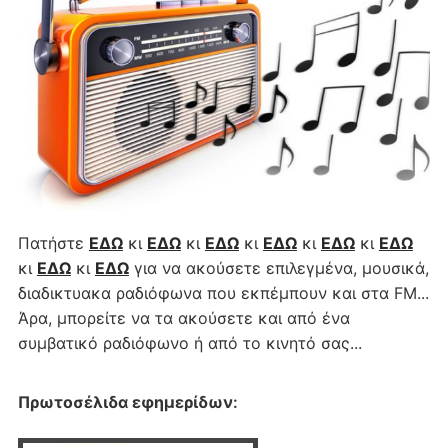
Πατήστε
ΕΔΩ
κι
ΕΔΩ
κι
ΕΔΩ
κι
ΕΔΩ
κι
ΕΔΩ
κι
ΕΔΩ
κι
ΕΔΩ
κι
ΕΔΩ
για να ακούσετε επιλεγμένα, μουσικά,
διαδικτυακα ραδιόφωνα που εκπέμπουν και στα FM...
Άρα, μπορείτε να τα ακούσετε και από ένα
συμβατικό ραδιόφωνο ή από το κινητό σας...
Πρωτοσέλιδα εφημερίδων
: