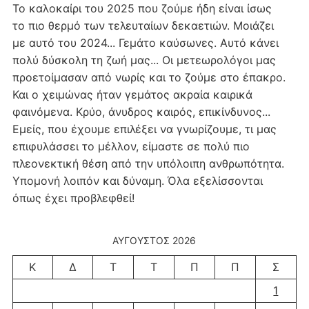
Το καλοκαίρι του 2025 που ζούμε ήδη είναι ίσως
το πιο θερμό των τελευταίων δεκαετιών. Μοιάζει
με αυτό του 2024... Γεμάτο καύσωνες. Αυτό κάνει
πολύ δύσκολη τη ζωή μας... Οι μετεωρολόγοι μας
προετοίμασαν από νωρίς και το ζούμε στο έπακρο.
Και ο χειμώνας ήταν γεμάτος ακραία καιρικά
φαινόμενα. Κρύο, άνυδρος καιρός, επικίνδυνος...
Εμείς, που έχουμε επιλέξει να γνωρίζουμε, τι μας
επιφυλάσσει το μέλλον, είμαστε σε πολύ πιο
πλεονεκτική θέση από την υπόλοιπη ανθρωπότητα.
Υπομονή λοιπόν και δύναμη. Όλα εξελίσσονται
όπως έχει προβλεφθεί!
ΑΎΓΟΥΣΤΟΣ 2026
Κ
Δ
Τ
Τ
Π
Π
Σ
1