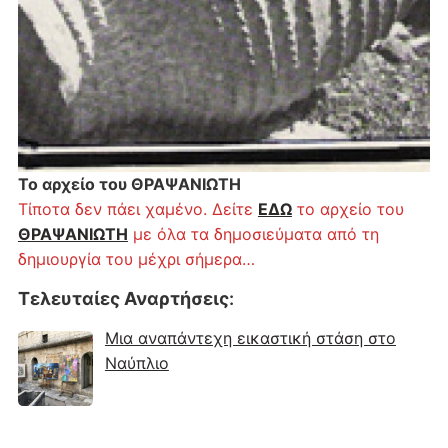
Το αρχείο του ΘΡΑΨΑΝΙΩΤΗ
Τίποτα δεν πάει χαμένο. Δείτε
ΕΔΩ
το αρχείο του
ΘΡΑΨΑΝΙΩΤΗ
με όλα τα δημοσιεύματα από τη
δημιουργία του μέχρι σήμερα…
Τελευταίες Αναρτήσεις
:
Μια αναπάντεχη εικαστική στάση στο
Ναύπλιο