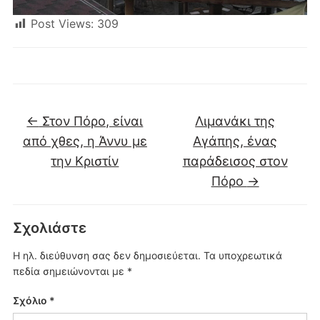
Post Views:
309
←
Στον Πόρο, είναι
Λιμανάκι της
από χθες, η Άννυ με
Αγάπης, ένας
την Κριστίν
παράδεισος στον
Πόρο
→
Σχολιάστε
Η ηλ. διεύθυνση σας δεν δημοσιεύεται.
Τα υποχρεωτικά
πεδία σημειώνονται με
*
Σχόλιο
*