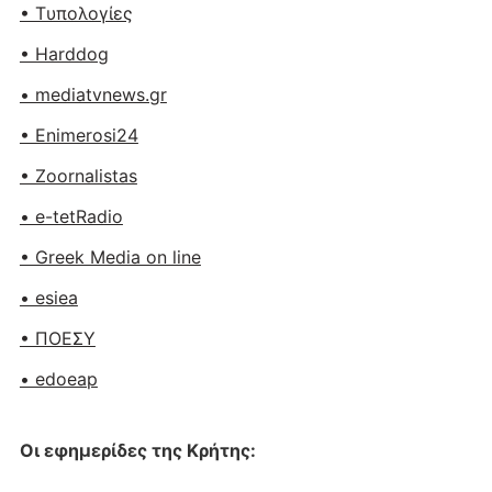
• Tυπολογίες
• Harddog
• mediatvnews.gr
• Enimerosi24
• Zoornalistas
• e-tetRadio
• Greek Media on line
• esiea
• ΠΟΕΣΥ
• edoeap
Οι εφημερίδες της Κρήτης: