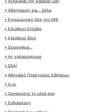
• Αντικλείδι της καρδιάς μας
• Αθλητισμός και... άλλα
• Ενημερωτικό Site του ΚΚΕ
• Ελεύθερη Ελλάδα
• Ελεύθερο Blog
• Σεισάχθεια...
• Ας χαλαρώσουμε
• ΣΚΑΪ
• Αθηναϊκό Πρακτορείο Ειδήσεων
• In.gr
• Οργανώστε τη μέρα σας
• Ενδιαφέρον