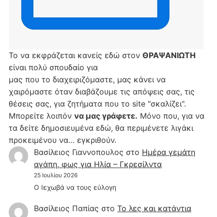
Το να εκφράζεται κανείς εδώ στον
ΘΡΑΨΑΝΙΩΤΗ
είναι πολύ σπουδαίο για
μας που το διαχειριζόμαστε, μας κάνει να
χαιρόμαστε όταν διαβάζουμε τις απόψεις σας, τις
θέσεις σας, για ζητήματα που το site "σκαλίζει".
Μπορείτε λοιπόν
να μας γράφετε.
Μόνο που, για να
τα δείτε δημοσιευμένα εδώ, θα περιμένετε λιγάκι
προκειμένου να… εγκριθούν.
Βασίλειος Γιαννοπουλος
στο
Hμέρα γεμάτη
αγάπη, φως για Ηλία – Γκρεσίλντα
25 Ιουλίου 2026
Ο Ιεχωβά να τους εύλογη
Βασίλειος Παπίας
στο
Το λες και κατάντια