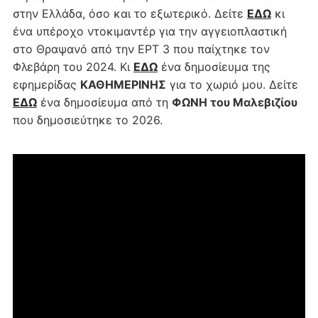
στην Ελλάδα, όσο και το εξωτερικό. Δείτε
ΕΔΩ
κι
ένα υπέροχο ντοκιμαντέρ για την αγγειοπλαστική
στο Θραψανό από την ΕΡΤ 3 που παίχτηκε τον
Φλεβάρη του 2024. Κι
ΕΔΩ
ένα δημοσίευμα της
εφημερίδας
ΚΑΘΗΜΕΡΙΝΗΣ
για το χωριό μου. Δείτε
ΕΔΩ
ένα δημοσίευμα από τη
ΦΩΝΗ του Μαλεβιζίου
που δημοσιεύτηκε το 2026.